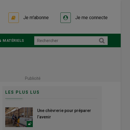
Je m'abonne
Je me connecte
& MATÉRIELS
Publicité
LES PLUS LUS
Une chèvrerie pour préparer
l’avenir