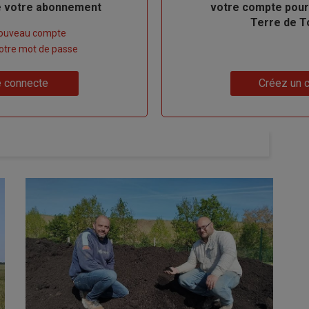
de votre abonnement
votre compte pour
Terre de T
nouveau compte
 votre mot de passe
Lien
 connecte
Créez un 