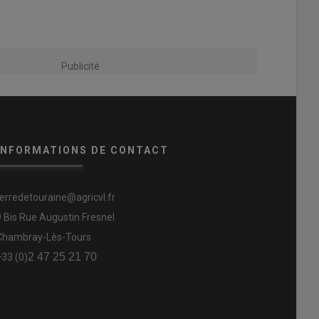
Publicité
INFORMATIONS DE CONTACT
terredetouraine@agricvl.fr
9 Bis Rue Augustin Fresnel
Chambray-Lès-Tours
2 47 25 21 70
+33 (0)