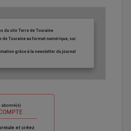
es du site Terre de Touraine
re de Touraine au format numérique, sur
ation grâce à la newsletter du journal
s abonné(e)
 COMPTE
ormule et créez