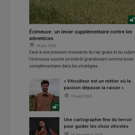
Écimeuse : un levier supplémentaire contre les
adventices
19 juin 2026
Face à une pression croissante du ray-grass et du vulpin
l’écimeuse suscite un intérêt grandissant comme levier
complémentaire dans les stratégies
« Viticulteur est un métier où la
passion dépasse la raison »
10 avril 2026
Une cartographie fine du terroir
pour guider les choix viticoles
13 décembre 2025