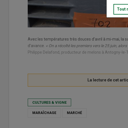
Tout 
Avec les températures très douces d’avril à mi-mai, la 
d’avance.
« On a récolté les premiers vers le 25 juin, alors
Philippe Delafond, producteur de melons à Antogny-le-Till
CULTURES & VIGNE
MARAÎCHAGE
MARCHÉ