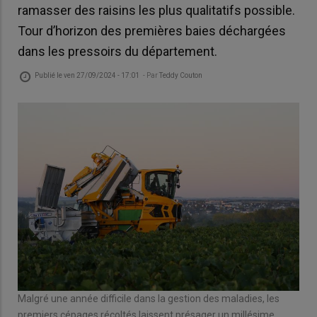
ramasser des raisins les plus qualitatifs possible.
Tour d’horizon des premières baies déchargées
dans les pressoirs du département.
Publié le
ven 27/09/2024 - 17:01
- Par
Teddy Couton
Malgré une année difficile dans la gestion des maladies, les
premiers cépages récoltés laissent présager un millésime