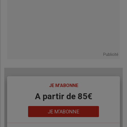
Publicité
TITRE
JE M'ABONNE
Body
A partir de 85€
Lien
JE M'ABONNE