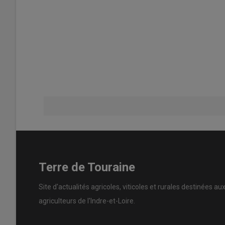
Terre de Touraine
Site d'actualités agricoles, viticoles et rurales destinées au
agriculteurs de l'Indre-et-Loire.