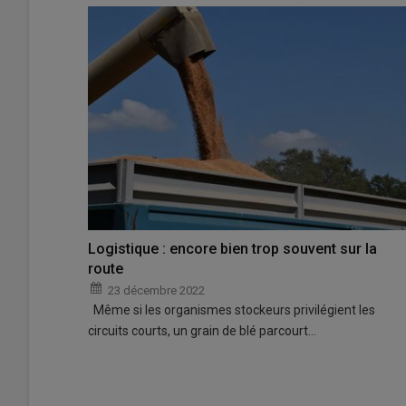
Logistique : encore bien trop souvent sur la
route
23 décembre 2022
Même si les organismes stockeurs privilégient les
circuits courts, un grain de blé parcourt…