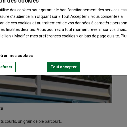
on des cookies
utilise des cookies pour garantir le bon fonctionnement des services ess
esure d’audience. En cliquant sur « Tout Accepter », vous consentez à
ation de ces cookies et au traitement de vos données à caractère person
es finalités décrites. Vous pourrez à tout moment revenir sur vos choix,
t le lien « Modifier mes préférences cookies » en bas de page du site.
Plu
trer mes cookies
refuser
Tout accepter
te
ts courts, un grain de blé parcourt…