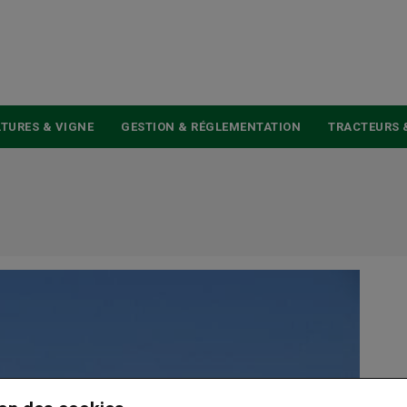
USER
ACCOUNT
MENU
TURES & VIGNE
GESTION & RÉGLEMENTATION
TRACTEURS 