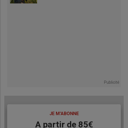
Publicité
TITRE
JE M'ABONNE
Body
A partir de 85€