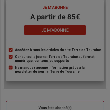
TITRE
JE M'ABONNE
Body
A partir de 85€
Lien
JE M'ABONNE
Accédez à tous les articles du site Terre de Touraine
Liste
à
Consultez le journal Terre de Touraine au format
numérique, sur tous les supports
puce
Ne manquez aucune information grâce à la
newsletter du journal Terre de Touraine
Sous-
Vous êtes abonné(e)