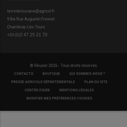
terredetouraine@agricvl.fr
9 Bis Rue Augustin Fresnel
Chambray-Lès-Tours
2 47 25 21 70
+33 (0)
© Réussir 2026 - Tous droits réservés
FOOTER
CONTACTS
BOUTIQUE
QUI SOMMES-NOUS ?
COPYRIGHT
PRESSE AGRICOLE DÉPARTEMENTALE
PLAN DU SITE
CENTRE D'AIDE
MENTIONS LÉGALES
MODIFIER MES PRÉFÉRENCES COOKIES