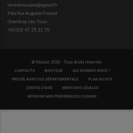
terredetouraine@agricvl.fr
9 Bis Rue Augustin Fresnel
Chambray-Lès-Tours
2 47 25 21 70
+33 (0)
© Réussir 2026 - Tous droits réservés
FOOTER
CONTACTS
BOUTIQUE
QUI SOMMES-NOUS ?
COPYRIGHT
PRESSE AGRICOLE DÉPARTEMENTALE
PLAN DU SITE
CENTRE D'AIDE
MENTIONS LÉGALES
MODIFIER MES PRÉFÉRENCES COOKIES