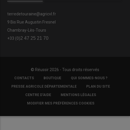
terredetouraine@agricvl.fr
9 Bis Rue Augustin Fresnel
Chambray-Lès-Tours
2 47 25 21 70
+33 (0)
© Réussir 2026 - Tous droits réservés
FOOTER
CONTACTS
BOUTIQUE
QUI SOMMES-NOUS ?
COPYRIGHT
PRESSE AGRICOLE DÉPARTEMENTALE
PLAN DU SITE
CENTRE D'AIDE
MENTIONS LÉGALES
MODIFIER MES PRÉFÉRENCES COOKIES