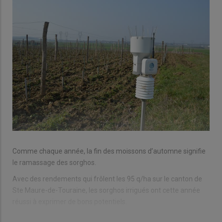
Comme chaque année, la fin des moissons d’automne signifie
le ramassage des sorghos.
Avec des rendements qui frôlent les 95 q/ha sur le canton de
Ste Maure-de-Touraine, les sorghos irrigués ont cette année
réussi à exprimer de bons potentiels.