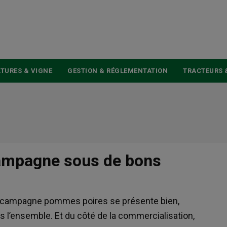
USER
ACCOUNT
MENU
TURES & VIGNE
GESTION & RÉGLEMENTATION
TRACTEURS 
ampagne sous de bons
, la campagne pommes poires se présente bien,
s l’ensemble. Et du côté de la commercialisation,