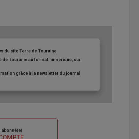
es du site Terre de Touraine
re de Touraine au format numérique, sur
ation grâce à la newsletter du journal
s abonné(e)
 COMPTE