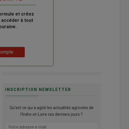
ormule et créez
 accéder à tout
ouraine.
compte
INSCRIPTION NEWSLETTER
Qu’est ce qui a agité les actualités agricoles de
l'Indre-et-Loire ces derniers jours ?