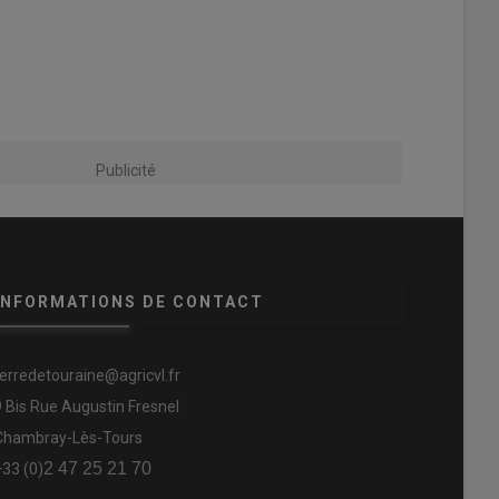
Publicité
INFORMATIONS DE CONTACT
terredetouraine@agricvl.fr
9 Bis Rue Augustin Fresnel
Chambray-Lès-Tours
2 47 25 21 70
+33 (0)