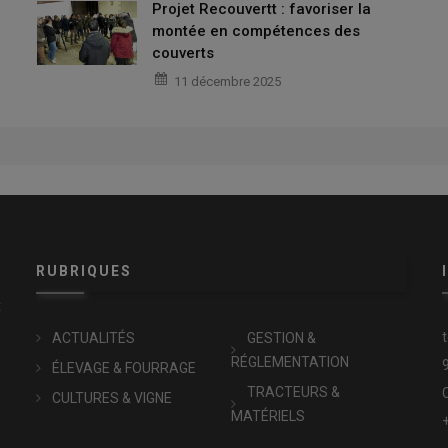
Projet Recouvertt : favoriser la
montée en compétences des
couverts
11 décembre 2025
RUBRIQUES
x
ACTUALITÉS
GESTION &
RÉGLEMENTATION
ÉLEVAGE & FOURRAGE
TRACTEURS &
CULTURES & VIGNE
MATÉRIELS