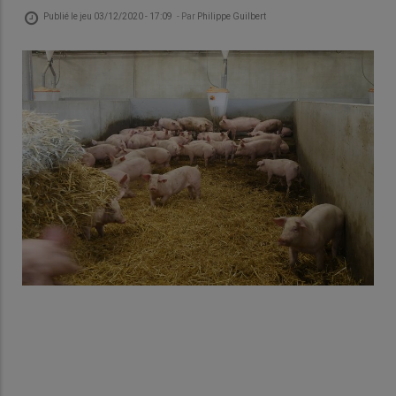
Publié le
jeu 03/12/2020 - 17:09
- Par
Philippe Guilbert