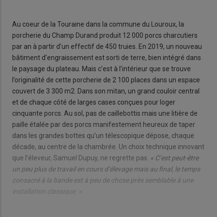
Au coeur de la Touraine dans la commune du Louroux, la
porcherie du Champ Durand produit 12 000 porcs charcutiers
par an à partir d’un effectif de 450 truies. En 2019, un nouveau
bâtiment d’engraissement est sorti de terre, bien intégré dans
le paysage du plateau. Mais c’est à l’intérieur que se trouve
l’originalité de cette porcherie de 2 100 places dans un espace
couvert de 3 300 m2. Dans son mitan, un grand couloir central
et de chaque côté de larges cases conçues pour loger
cinquante porcs. Au sol, pas de caillebottis mais une litière de
paille étalée par des porcs manifestement heureux de taper
dans les grandes bottes qu’un télescopique dépose, chaque
décade, au centre de la chambrée. Un choix technique innovant
que l’éleveur, Samuel Dupuy, ne regrette pas.
« C’est peut-être
un peu plus de travail en cours d’élevage mais au final, le temps
consacré à la bande est à peu de chose près semblable à une
installation classique. »