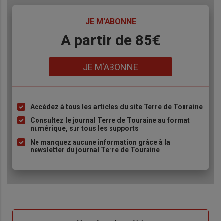
TITRE
JE M'ABONNE
Body
A partir de 85€
Lien
JE M'ABONNE
Accédez à tous les articles du site Terre de Touraine
Liste
à
Consultez le journal Terre de Touraine au format
numérique, sur tous les supports
puce
Ne manquez aucune information grâce à la
newsletter du journal Terre de Touraine