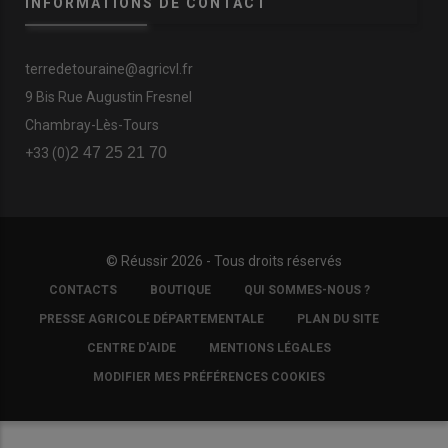
INFORMATIONS DE CONTACT
terredetouraine@agricvl.fr
9 Bis Rue Augustin Fresnel
Chambray-Lès-Tours
2 47 25 21 70
+33 (0)
© Réussir 2026 - Tous droits réservés
FOOTER
CONTACTS
BOUTIQUE
QUI SOMMES-NOUS ?
COPYRIGHT
PRESSE AGRICOLE DÉPARTEMENTALE
PLAN DU SITE
CENTRE D'AIDE
MENTIONS LÉGALES
MODIFIER MES PRÉFÉRENCES COOKIES