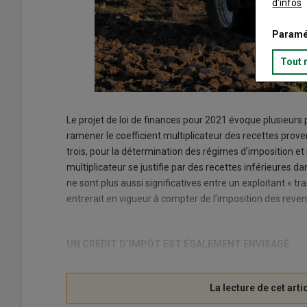
d'infos
Paramé
Tout 
Le projet de loi de finances pour 2021 évoque plusieurs po
ramener le coefficient multiplicateur des recettes prove
trois, pour la détermination des régimes d’imposition et
multiplicateur se justifie par des recettes inférieures da
ne sont plus aussi significatives entre un exploitant « tr
entrerait en vigueur à compter de l’imposition des reve
UN CRÉDIT D’IMPÔT EST ÉGALEMENT ENVISAGÉ