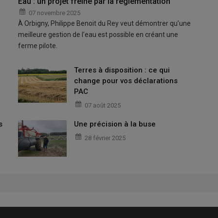
Eau : un projet freiné par la réglementation
07 novembre 2025
À Orbigny, Philippe Benoit du Rey veut démontrer qu’une
meilleure gestion de l’eau est possible en créant une
ferme pilote.
Terres à disposition : ce qui
change pour vos déclarations
PAC
07 août 2025
s
Une précision à la buse
28 février 2025