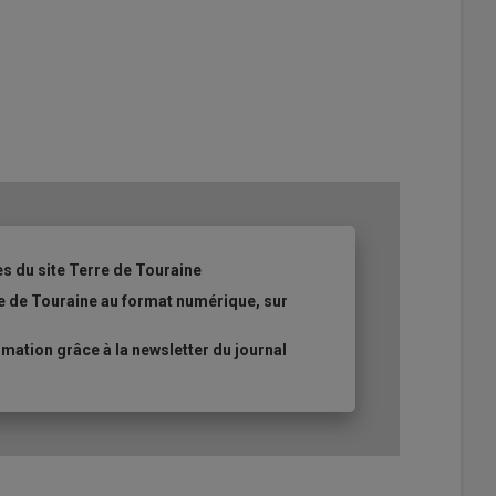
es du site Terre de Touraine
re de Touraine au format numérique, sur
ation grâce à la newsletter du journal