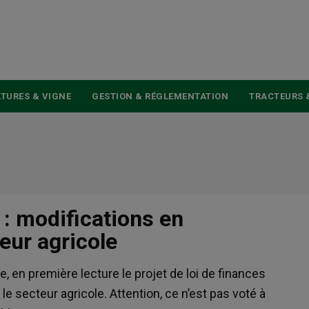
USER
ACCOUNT
MENU
TURES & VIGNE
GESTION & RÉGLEMENTATION
TRACTEURS 
 : modifications en
eur agricole
 en première lecture le projet de loi de finances
e secteur agricole. Attention, ce n’est pas voté à