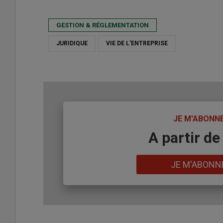
GESTION & RÉGLEMENTATION
JURIDIQUE
VIE DE L'ENTREPRISE
TITRE
JE M'ABONN
Body
A partir de
Lien
JE M'ABONN