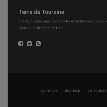
Terre de Touraine
Site d'actualités agricoles, viticoles et rurales destinées au
agriculteurs de l'Indre-et-Loire.
FOOTER
CONTACTS
BOUTIQUE
QUI SOMMES
COPYRIGHT