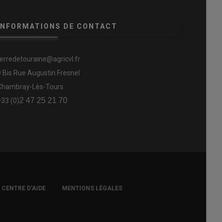
INFORMATIONS DE CONTACT
terredetouraine@agricvl.fr
9 Bis Rue Augustin Fresnel
Chambray-Lès-Tours
2 47 25 21 70
+33 (0)
CENTRE D'AIDE
MENTIONS LÉGALES