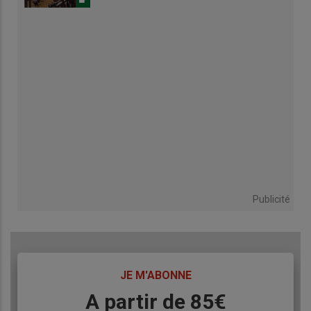
Publicité
TITRE
JE M'ABONNE
Body
A partir de 85€