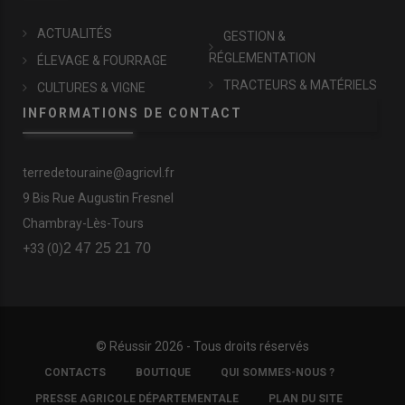
ACTUALITÉS
GESTION &
RÉGLEMENTATION
ÉLEVAGE & FOURRAGE
TRACTEURS & MATÉRIELS
CULTURES & VIGNE
INFORMATIONS DE CONTACT
terredetouraine@agricvl.fr
9 Bis Rue Augustin Fresnel
Chambray-Lès-Tours
2 47 25 21 70
+33 (0)
© Réussir 2026 - Tous droits réservés
FOOTER
CONTACTS
BOUTIQUE
QUI SOMMES-NOUS ?
COPYRIGHT
PRESSE AGRICOLE DÉPARTEMENTALE
PLAN DU SITE