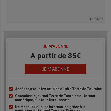
Publicité
TITRE
JE M'ABONNE
Body
A partir de 85€
Lien
JE M'ABONNE
Accédez à tous les articles du site Terre de Touraine
Liste
à
Consultez le journal Terre de Touraine au format
numérique, sur tous les supports
puce
Ne manquez aucune information grâce à la
newsletter du journal Terre de Touraine