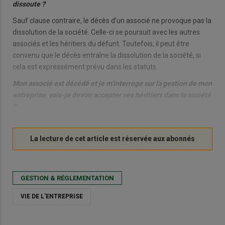
dissoute ?
Sauf clause contraire, le décès d’un associé ne provoque pas la
dissolution de la société. Celle-ci se poursuit avec les autres
associés et les héritiers du défunt. Toutefois, il peut être
convenu que le décès entraîne la dissolution de la société, si
cela est expressément prévu dans les statuts.
Mon associé est décédé et je m’interroge sur la gestion de mon
entreprise, vais-je devoir accepter ses héritiers dans la société
?
GESTION & RÉGLEMENTATION
VIE DE L'ENTREPRISE