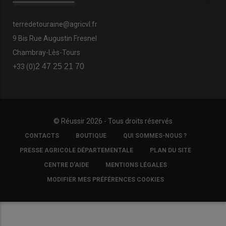
terredetouraine@agricvl.fr
9 Bis Rue Augustin Fresnel
Chambray-Lès-Tours
2 47 25 21 70
+33 (0)
© Réussir 2026 - Tous droits réservés
FOOTER
CONTACTS
BOUTIQUE
QUI SOMMES-NOUS ?
COPYRIGHT
PRESSE AGRICOLE DÉPARTEMENTALE
PLAN DU SITE
CENTRE D'AIDE
MENTIONS LÉGALES
MODIFIER MES PRÉFÉRENCES COOKIES