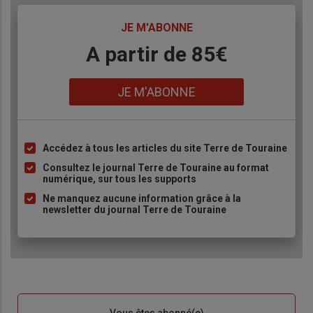
TITRE
JE M'ABONNE
Body
A partir de 85€
Lien
JE M'ABONNE
Accédez à tous les articles du site Terre de Touraine
Liste
à
Consultez le journal Terre de Touraine au format
numérique, sur tous les supports
puce
Ne manquez aucune information grâce à la
newsletter du journal Terre de Touraine