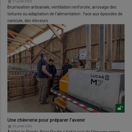
27 juillet 2026
Brumisation artisanale, ventilation renforcée, arrosage des
toitures ou adaptation de l'alimentation : face aux épisodes de
canicule, des éleveurs
Une chèvrerie pour préparer l’avenir
03 juillet 2026
À Céré-la-Ronde, Brice Paulin a fait le pari de l’élevage caprin