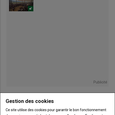
Publicité
Gestion des cookies
Ce site utilise des cookies pour garantir le bon fonctionnement
TITRE
JE M'ABONNE