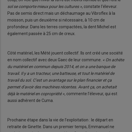
sol se comporte mieux pour les cultures »
, constate l’éleveur.
Pas de semis direct mais un déchaumage au Vibroflex à la
moisson, puis un deuxième si nécessaire, à 10 cm de
profondeur. Dans les terres compactées, la dent Michel est
également passée à 25 cm de creux.
Côté matériel, les Mété jouent collectif. Ils ont créé une société
en nom collectif avec deux Gaec de leur commune.
« On achète
du matériel en commun depuis 2014, et on a une banque de
travail. Il y a un tracteur, une batteuse, et tout le matériel de
travail du sol. C’est un avantage sur le plan financier et ça
permet d’avoir des machines récentes. Avant ça, on achetait
déjà le matériel en copropriété »,
commente l’éleveur, qui est
aussi adhérent de Cuma.
Prochaine étape dans la vie de l’exploitation : le départ en
retraite de Ginette. Dans un premier temps, Emmanuel ne