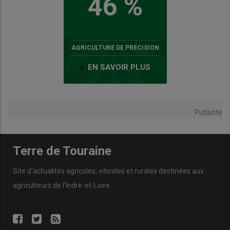
46 %
AGRICULTURE DE PRÉCISION
EN SAVOIR PLUS
Publicité
Terre de Touraine
Site d'actualités agricoles, viticoles et rurales destinées aux
agriculteurs de l'Indre-et-Loire.