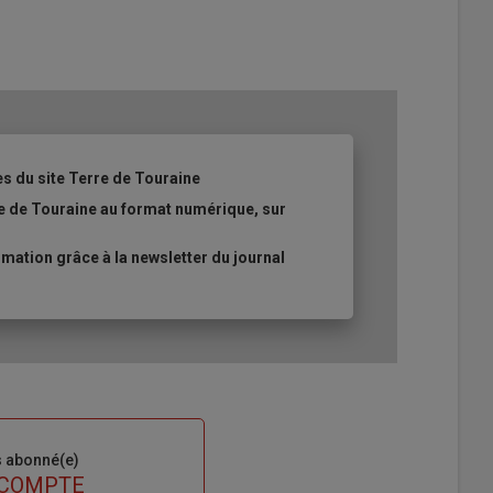
es du site Terre de Touraine
re de Touraine au format numérique, sur
ation grâce à la newsletter du journal
s abonné(e)
 COMPTE