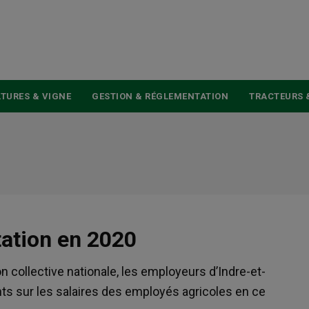
USER
ACCOUNT
MENU
TURES & VIGNE
GESTION & RÉGLEMENTATION
TRACTEURS 
tation en 2020
on collective nationale, les employeurs d’Indre-et-
ts sur les salaires des employés agricoles en ce