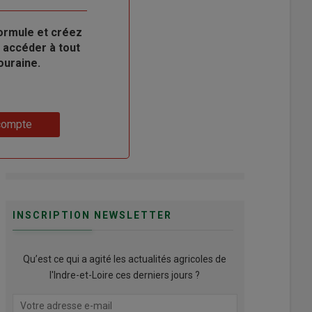
ormule et créez
 accéder à tout
ouraine.
compte
INSCRIPTION NEWSLETTER
Qu’est ce qui a agité les actualités agricoles de
l'Indre-et-Loire ces derniers jours ?