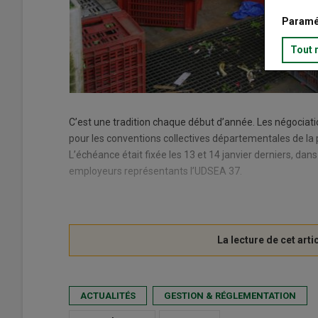
Paramé
Tout 
C’est une tradition chaque début d’année. Les négociat
pour les conventions collectives départementales de la po
L’échéance était fixée les 13 et 14 janvier derniers, dan
employeurs représentants l’UDSEA 37.
ACTUALITÉS
GESTION & RÉGLEMENTATION