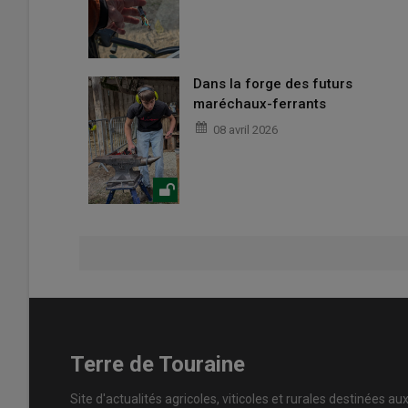
Dans la forge des futurs
maréchaux-ferrants
08 avril 2026
Terre de Touraine
Site d'actualités agricoles, viticoles et rurales destinées au