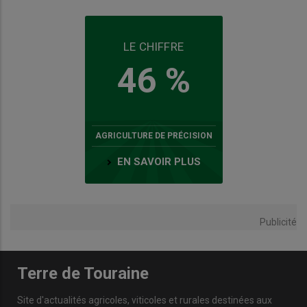
LE CHIFFRE
46 %
AGRICULTURE DE PRÉCISION
EN SAVOIR PLUS
Publicité
Terre de Touraine
Site d'actualités agricoles, viticoles et rurales destinées aux