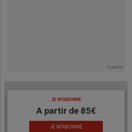
Publicité
TITRE
JE M'ABONNE
Body
A partir de 85€
Lien
JE M'ABONNE