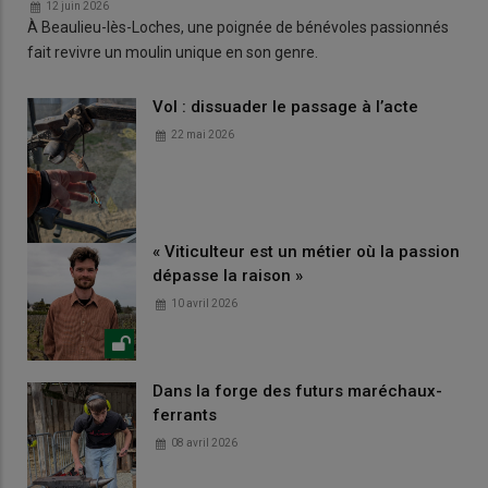
12 juin 2026
À Beaulieu-lès-Loches, une poignée de bénévoles passionnés
fait revivre un moulin unique en son genre.
Vol : dissuader le passage à l’acte
22 mai 2026
« Viticulteur est un métier où la passion
dépasse la raison »
10 avril 2026
Dans la forge des futurs maréchaux-
ferrants
08 avril 2026