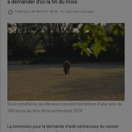
à demander d’ici la fin du mois.
Publié le
jeu 08/08/2019 - 08:38
- Par
Jean-Yves Chauveau
Sous conditions, les éleveurs peuvent bénéficier d'une aide de
500 euros au titre de la secheresse 2018
La connexion pour la demande d’aide sécheresse du conseil