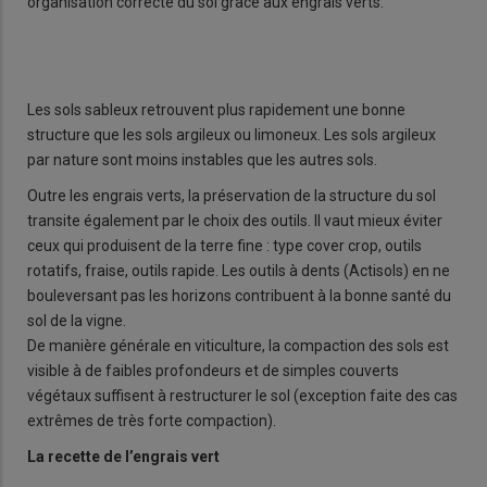
organisation correcte du sol grâce aux engrais verts.
Les sols sableux retrouvent plus rapidement une bonne
structure que les sols argileux ou limoneux. Les sols argileux
par nature sont moins instables que les autres sols.
Outre les engrais verts, la préservation de la structure du sol
transite également par le choix des outils. Il vaut mieux éviter
ceux qui produisent de la terre fine : type cover crop, outils
rotatifs, fraise, outils rapide. Les outils à dents (Actisols) en ne
bouleversant pas les horizons contribuent à la bonne santé du
sol de la vigne.
De manière générale en viticulture, la compaction des sols est
visible à de faibles profondeurs et de simples couverts
végétaux suffisent à restructurer le sol (exception faite des cas
extrêmes de très forte compaction).
La recette de l’engrais vert