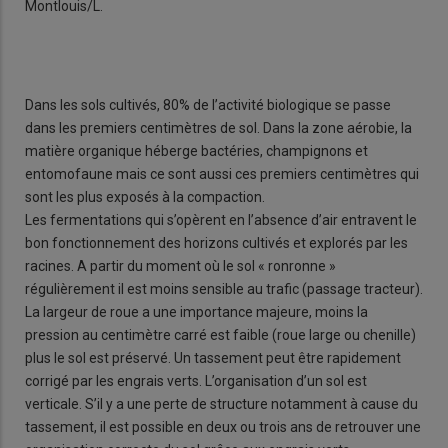
Montlouis/L.
Dans les sols cultivés, 80% de l’activité biologique se passe
dans les premiers centimètres de sol. Dans la zone aérobie, la
matière organique héberge bactéries, champignons et
entomofaune mais ce sont aussi ces premiers centimètres qui
sont les plus exposés à la compaction.
Les fermentations qui s’opèrent en l’absence d’air entravent le
bon fonctionnement des horizons cultivés et explorés par les
racines. A partir du moment où le sol « ronronne »
régulièrement il est moins sensible au trafic (passage tracteur).
La largeur de roue a une importance majeure, moins la
pression au centimètre carré est faible (roue large ou chenille)
plus le sol est préservé. Un tassement peut être rapidement
corrigé par les engrais verts. L’organisation d’un sol est
verticale. S’il y a une perte de structure notamment à cause du
tassement, il est possible en deux ou trois ans de retrouver une