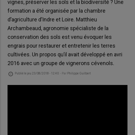
vignes, préserver les sols et la biodiversité ? Une
formation a été organisée par la chambre
d’agriculture d’Indre et Loire. Matthieu
Archambeaud, agronomie spécialiste de la
conservation des sols est venu évoquer les
engrais pour restaurer et entretenir les terres
cultivées. Un propos qu’il avait développé en avri
2016 avec un groupe de vignerons cévenols.
Publié le
jeu 23/08/2018 - 12:40
- Par
Philippe Guilbert