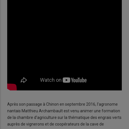
Après son passage à Chinon en septembre 2016, l’agronome
nantais Matthieu Archambault est venu animer une formation
de la chambre d’agriculture sur la thématique des engrais verts
auprès de vignerons et de coopérateurs de la cave de