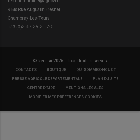
terredetouraine@agricvl.fr
9 Bis Rue Augustin Fresnel
Chambray-Lès-Tours
2 47 25 21 70
+33 (0)
© Réussir 2026 - Tous droits réservés
FOOTER
CONTACTS
BOUTIQUE
QUI SOMMES-NOUS ?
COPYRIGHT
PRESSE AGRICOLE DÉPARTEMENTALE
PLAN DU SITE
CENTRE D'AIDE
MENTIONS LÉGALES
MODIFIER MES PRÉFÉRENCES COOKIES