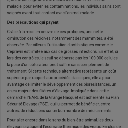
maladie, pour éviter les contaminations, les individus sains sont
soignés avant tout contact avec l’animal malade.
Des précautions qui payent
Grâce à la mise en oeuvre de ces pratiques, une nette
diminution des récidives, notamment des mammites, a été
observée. Par ailleurs, l’utilisation d’antibiotiques comme le
Cepravin est limitée aux cas de grosses infections. En effet, si
lors des contrôles, le seuil ne dépasse pas les 100 000 cellules,
la pose d’un obturateur peut suffire sans complément de
traitement. Si cette technique alternative représente un coût
supérieur par rapport aux procédés classiques, elle a pour
avantage de limiter le développement des biorésistances, un
enjeu majeur des filières d’élevage. Impliquée dans cette
démarche, l’EARL de la Grange Hacquet est adhérente au Plan
Sécurité Elevage (PSE), qui lui permet de bénéficier, entre
autres, de réductions sur un bon nombre de médicaments.
Pour aller encore dans le sens du bien-être animal, les deux
éleveurs pratiquent l’écornage thermique des veaux. En plus de