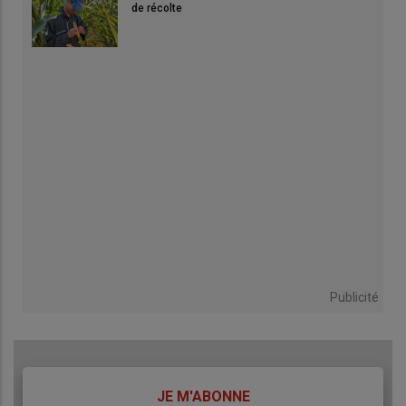
de récolte
Publicité
TITRE
JE M'ABONNE