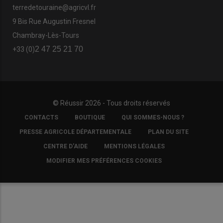
terredetouraine@agricvl.fr
9 Bis Rue Augustin Fresnel
Chambray-Lès-Tours
2 47 25 21 70
+33 (0)
© Réussir 2026 - Tous droits réservés
FOOTER
CONTACTS
BOUTIQUE
QUI SOMMES-NOUS ?
COPYRIGHT
PRESSE AGRICOLE DÉPARTEMENTALE
PLAN DU SITE
CENTRE D'AIDE
MENTIONS LÉGALES
MODIFIER MES PRÉFÉRENCES COOKIES