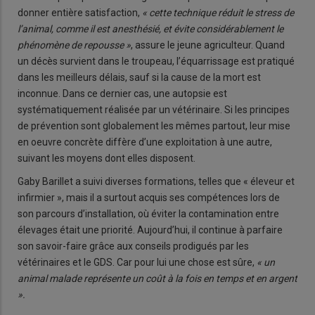
donner entière satisfaction,
« cette technique réduit le stress de
l’animal, comme il est anesthésié, et évite considérablement le
phénomène de repousse »
, assure le jeune agriculteur. Quand
un décès survient dans le troupeau, l’équarrissage est pratiqué
dans les meilleurs délais, sauf si la cause de la mort est
inconnue. Dans ce dernier cas, une autopsie est
systématiquement réalisée par un vétérinaire. Si les principes
de prévention sont globalement les mêmes partout, leur mise
en oeuvre concrète diffère d’une exploitation à une autre,
suivant les moyens dont elles disposent.
Gaby Barillet a suivi diverses formations, telles que « éleveur et
infirmier », mais il a surtout acquis ses compétences lors de
son parcours d’installation, où éviter la contamination entre
élevages était une priorité. Aujourd’hui, il continue à parfaire
son savoir-faire grâce aux conseils prodigués par les
vétérinaires et le GDS. Car pour lui une chose est sûre,
« un
animal malade représente un coût à la fois en temps et en argent
».