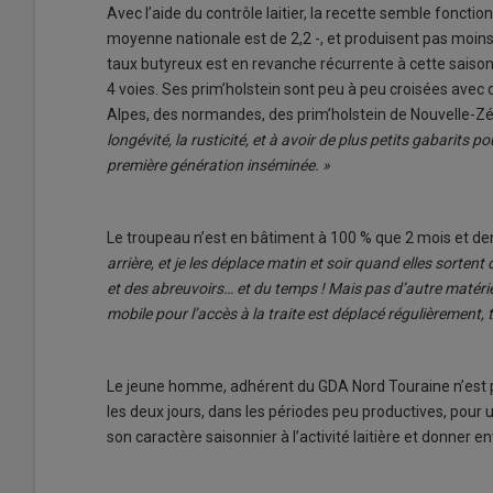
Avec l’aide du contrôle laitier, la recette semble fonction
moyenne nationale est de 2,2 -, et produisent pas moins d
taux butyreux est en revanche récurrente à cette saison
4 voies. Ses prim’holstein sont peu à peu croisées avec 
Alpes, des normandes, des prim’holstein de Nouvelle-Z
longévité, la rusticité, et à avoir de plus petits gabarits po
première génération inséminée. »
Le troupeau n’est en bâtiment à 100 % que 2 mois et demi
arrière, et je les déplace matin et soir quand elles sortent
et des abreuvoirs… et du temps ! Mais pas d’autre matérie
mobile pour l’accès à la traite est déplacé régulièrement,
Le jeune homme, adhérent du GDA Nord Touraine n’est pas
les deux jours, dans les périodes peu productives, pour u
son caractère saisonnier à l’activité laitière et donner en