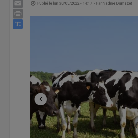
Email
Publié le
lun 30/05/2022 - 14:17
- Par
Nadine Dumazet
Print