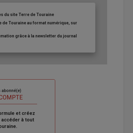
es du site Terre de Touraine
re de Touraine au format numérique, sur
ation grâce à la newsletter du journal
s abonné(e)
 COMPTE
ormule et créez
 accéder à tout
ouraine.