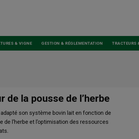
USER
ACCOUNT
MENU
TURES & VIGNE
GESTION & RÉGLEMENTATION
TRACTEURS 
 de la pousse de l’herbe
a adapté son système bovin lait en fonction de
se de l’herbe et l’optimisation des ressources
ats.