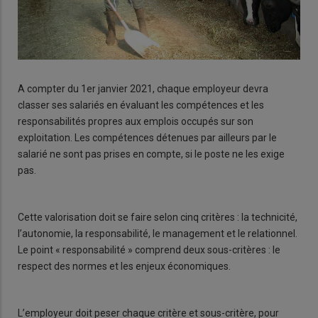
A compter du 1er janvier 2021, chaque employeur devra
classer ses salariés en évaluant les compétences et les
responsabilités propres aux emplois occupés sur son
exploitation. Les compétences détenues par ailleurs par le
salarié ne sont pas prises en compte, si le poste ne les exige
pas.
Cette valorisation doit se faire selon cinq critères : la technicité,
l’autonomie, la responsabilité, le management et le relationnel.
Le point « responsabilité » comprend deux sous-critères : le
respect des normes et les enjeux économiques.
L’employeur doit peser chaque critère et sous-critère, pour