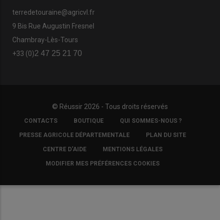
terredetouraine@agricvl.fr
9 Bis Rue Augustin Fresnel
Chambray-Lès-Tours
2 47 25 21 70
+33 (0)
© Réussir 2026 - Tous droits réservés
FOOTER
CONTACTS
BOUTIQUE
QUI SOMMES-NOUS ?
COPYRIGHT
PRESSE AGRICOLE DÉPARTEMENTALE
PLAN DU SITE
CENTRE D'AIDE
MENTIONS LÉGALES
MODIFIER MES PRÉFÉRENCES COOKIES