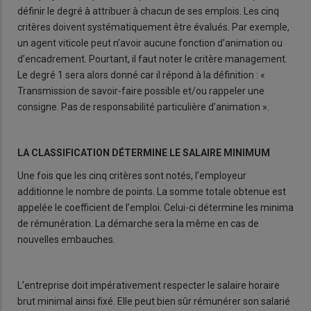
définir le degré à attribuer à chacun de ses emplois. Les cinq
critères doivent systématiquement être évalués. Par exemple,
un agent viticole peut n’avoir aucune fonction d’animation ou
d’encadrement. Pourtant, il faut noter le critère management.
Le degré 1 sera alors donné car il répond à la définition : «
Transmission de savoir-faire possible et/ou rappeler une
consigne. Pas de responsabilité particulière d’animation ».
LA CLASSIFICATION DÉTERMINE LE SALAIRE MINIMUM
Une fois que les cinq critères sont notés, l’employeur
additionne le nombre de points. La somme totale obtenue est
appelée le coefficient de l’emploi. Celui-ci détermine les minima
de rémunération. La démarche sera la même en cas de
nouvelles embauches.
L’entreprise doit impérativement respecter le salaire horaire
brut minimal ainsi fixé. Elle peut bien sûr rémunérer son salarié