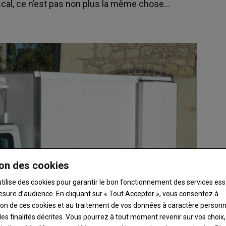
fiscal, ce n’est pas non plus la même chose…
on des cookies
utilise des cookies pour garantir le bon fonctionnement des services ess
esure d’audience. En cliquant sur « Tout Accepter », vous consentez à
ation de ces cookies et au traitement de vos données à caractère person
es finalités décrites. Vous pourrez à tout moment revenir sur vos choix,