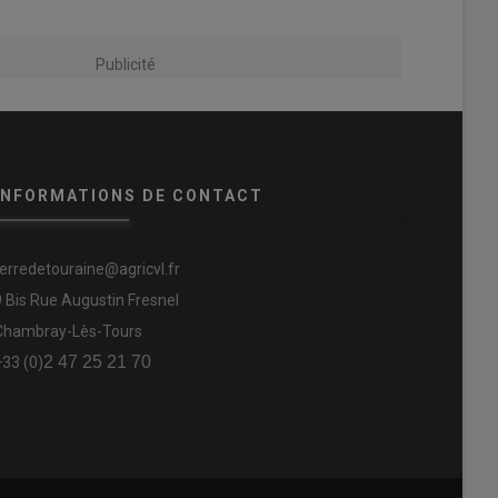
Publicité
INFORMATIONS DE CONTACT
terredetouraine@agricvl.fr
9 Bis Rue Augustin Fresnel
Chambray-Lès-Tours
2 47 25 21 70
+33 (0)