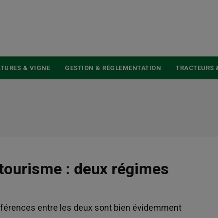
USER
ACCOUNT
MENU
TURES & VIGNE
GESTION & RÉGLEMENTATION
TRACTEURS 
e tourisme : deux régimes
différences entre les deux sont bien évidemment