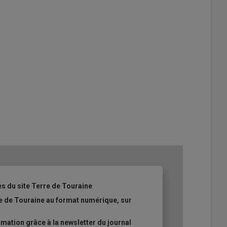
es du site Terre de Touraine
re de Touraine au format numérique, sur
ation grâce à la newsletter du journal