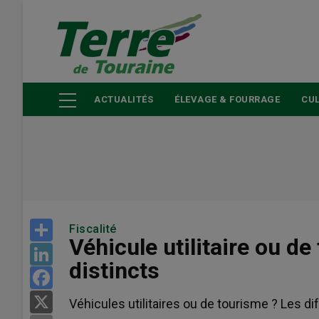
Aller
au
contenu
principal
ACTUALITÉS
ÉLEVAGE & FOURRAGE
CUL
Share
Fiscalité
Véhicule utilitaire ou d
LinkedIn
distincts
Facebook
X
Véhicules utilitaires ou de tourisme ? Les 