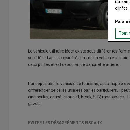
utilisan
d'infos
Paramé
Tout 
Le véhicule utilitaire léger existe sous différentes form
société est aussi considéré comme un véhicule utilitair
deux portes et est dépourvu de banquette arrière.
Par opposition, le véhicule de tourisme, aussi appelé « vé
différencier de celles utilisées par les particuliers. Il p
cinq portes, coupé, cabriolet, break, SUV, monospace… L
gazole.
EVITER LES DÉSAGRÉMENTS FISCAUX