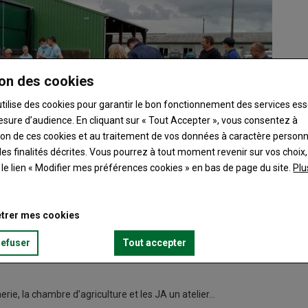
on des cookies
utilise des cookies pour garantir le bon fonctionnement des services ess
esure d’audience. En cliquant sur « Tout Accepter », vous consentez à
ation de ces cookies et au traitement de vos données à caractère person
es finalités décrites. Vous pourrez à tout moment revenir sur vos choix,
t le lien « Modifier mes préférences cookies » en bas de page du site.
Plu
trer mes cookies
refuser
Tout accepter
ie, la chambre d’agriculture et les JA un atelier…