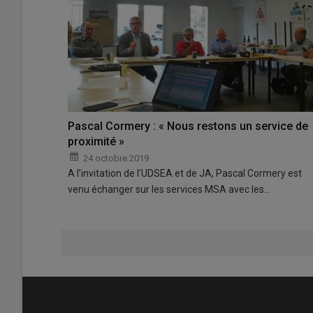
Pascal Cormery : « Nous restons un service de
proximité »
24 octobre 2019
A l’invitation de l’UDSEA et de JA, Pascal Cormery est
venu échanger sur les services MSA avec les…