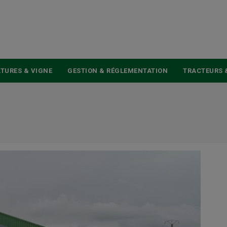
USER
ACCOUNT
MENU
TURES & VIGNE
GESTION & RÉGLEMENTATION
TRACTEURS 