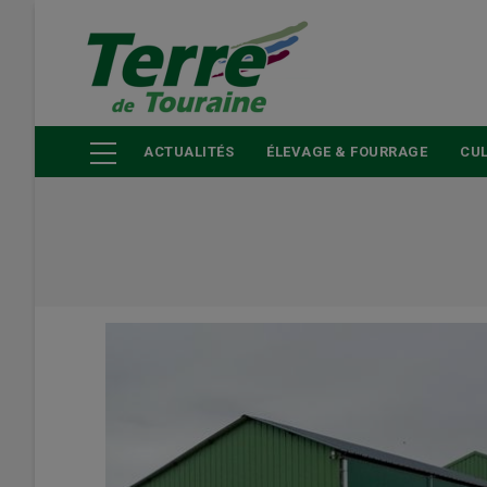
Aller
au
contenu
principal
ACTUALITÉS
ÉLEVAGE & FOURRAGE
CUL