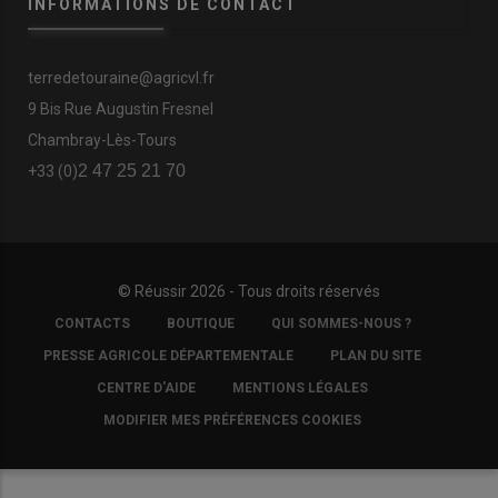
INFORMATIONS DE CONTACT
terredetouraine@agricvl.fr
9 Bis Rue Augustin Fresnel
Chambray-Lès-Tours
2 47 25 21 70
+33 (0)
© Réussir 2026 - Tous droits réservés
FOOTER
CONTACTS
BOUTIQUE
QUI SOMMES-NOUS ?
COPYRIGHT
PRESSE AGRICOLE DÉPARTEMENTALE
PLAN DU SITE
CENTRE D'AIDE
MENTIONS LÉGALES
MODIFIER MES PRÉFÉRENCES COOKIES