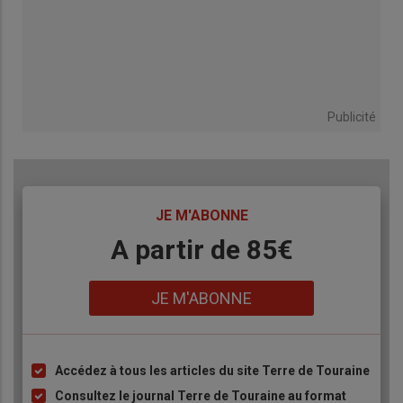
Publicité
TITRE
JE M'ABONNE
Body
A partir de 85€
Lien
JE M'ABONNE
Accédez à tous les articles du site Terre de Touraine
Liste
à
Consultez le journal Terre de Touraine au format