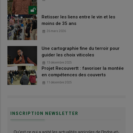
Retisser les liens entre le vin et les
moins de 35 ans
26 mars 2026
Une cartographie fine du terroir pour
guider les choix viticoles
13 décembre 2025
Projet Recouvertt : favoriser la montée
en compétences des couverts
11 décembre 2025
INSCRIPTION NEWSLETTER
Qu’est ce qui a agité les actualités agricoles de l'Indre-et-