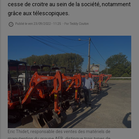
cesse de croitre au sein de la société, notamment
grâce aux télescopiques.
Publié le
ven 23/09/2022 - 11:25
- Par
Teddy Couton
Eric Thidet, responsable des ventes des matériels de
manutention du groupe AEB, distingue trois types de