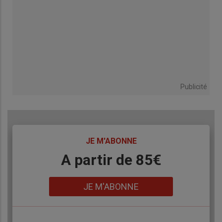
Publicité
TITRE
JE M'ABONNE
Body
A partir de 85€
Lien
JE M'ABONNE