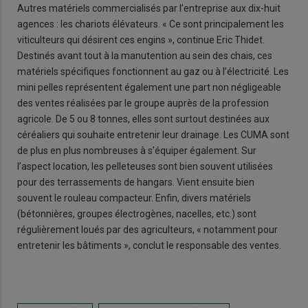
Autres matériels commercialisés par l’entreprise aux dix-huit
agences : les chariots élévateurs. « Ce sont principalement les
viticulteurs qui désirent ces engins », continue Eric Thidet.
Destinés avant tout à la manutention au sein des chais, ces
matériels spécifiques fonctionnent au gaz ou à l’électricité. Les
mini pelles représentent également une part non négligeable
des ventes réalisées par le groupe auprès de la profession
agricole. De 5 ou 8 tonnes, elles sont surtout destinées aux
céréaliers qui souhaite entretenir leur drainage. Les CUMA sont
de plus en plus nombreuses à s’équiper également. Sur
l’aspect location, les pelleteuses sont bien souvent utilisées
pour des terrassements de hangars. Vient ensuite bien
souvent le rouleau compacteur. Enfin, divers matériels
(bétonnières, groupes électrogènes, nacelles, etc.) sont
régulièrement loués par des agriculteurs, « notamment pour
entretenir les bâtiments », conclut le responsable des ventes.