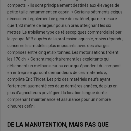
compacts. « Ils sont principalement destinés aux élevages de
petite taille, notamment en caprin. » Certains bâtiments exigus
nécessitent également ce genre de matériel, qui ne mesure
que 1,80 mètre de largeur pour un bras atteignant les six
mètres. Le troisième type de télescopiques commercialisé par
le groupe AEB auprès de la profession agricole, moins répandu,
concerne les modèles plus imposants avec des charges
comprises entre cinq et six tonnes. Les motorisations frôlent
les 170 ch. « Ce sont majoritairement les exploitants qui
détiennent un méthaniseur ou ceux qui épandent du compost
en entreprise qui sont demandeurs de ces matériels »,
complète Eric Thidet. Les prix des matériels neufs ayant
fortement augmenté ces deux dernières années, de plus en
plus d’agriculteurs privilégient la location longue durée,
comprenant maintenance et assurance pour un nombre
d’heures défini.
DE LA MANUTENTION, MAIS PAS QUE