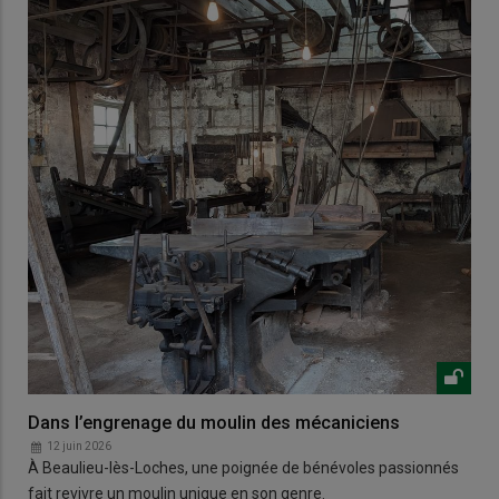
Dans l’engrenage du moulin des mécaniciens
12 juin 2026
À Beaulieu-lès-Loches, une poignée de bénévoles passionnés
fait revivre un moulin unique en son genre.