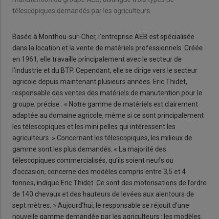
télescopiques demandés par les agriculteurs
Basée à Monthou-sur-Cher, l’entreprise AEB est spécialisée
dans la location et la vente de matériels professionnels. Créée
en 1961, elle travaille principalement avec le secteur de
l’industrie et du BTP. Cependant, elle se dirige vers le secteur
agricole depuis maintenant plusieurs années. Eric Thidet,
responsable des ventes des matériels de manutention pour le
groupe, précise : « Notre gamme de matériels est clairement
adaptée au domaine agricole, même si ce sont principalement
les télescopiques et les mini pelles qui intéressent les
agriculteurs. » Concernant les télescopiques, les milieux de
gamme sont les plus demandés. « La majorité des
télescopiques commercialisés, qu’ils soient neufs ou
d’occasion, concerne des modèles compris entre 3,5 et 4
tonnes, indique Eric Thidet. Ce sont des motorisations de l’ordre
de 140 chevaux et des hauteurs de levées aux alentours de
sept mètres. » Aujourd’hui, le responsable se réjouit d’une
nouvelle gamme demandée par les agriculteurs : les modèles