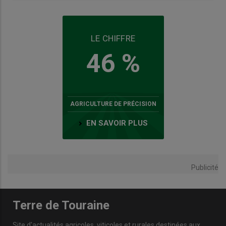
LE CHIFFRE
46 %
AGRICULTURE DE PRÉCISION
EN SAVOIR PLUS
Publicité
Terre de Touraine
Site d'actualités agricoles, viticoles et rurales destinées aux