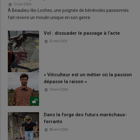
12 juin 2026
À Beaulieu-lès-Loches, une poignée de bénévoles passionnés
fait revivre un moulin unique en son genre.
Vol : dissuader le passage à l’acte
22 mai 2026
« Viticulteur est un métier où la passion
dépasse la raison »
10 avril 2026
Dans la forge des futurs maréchaux-
ferrants
08 avril 2026