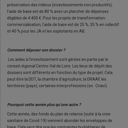
préservation des milieux (investissements non productifs),
l’aide de base est de 80 % avec un plancher de dépenses
éligibles de 4 400 €. Pour les projets de transformation-
commercialisation, l’aide de base est de 25 %, 35 % en collectif
et 40 % pour les JA et les exploitants en AB.
Comment déposer son dossier ?
Les aides à l’investissement sont gérées en partie par le
conseil régional Centre-Val de Loire. Les lieux de dépôt des
dossiers sont différents en fonction du type de projet. Cela
peut être la DDT, la chambre d’agriculture, la DRAAF, les
territoires (pays), certaines interprofessions (ex : Criavi).
Pourquoi cette année plus qu’une autre ?
Cette année, des fonds du plan de relance (suite à la crise
sanitaire de Covid-19) viennent abonder les enveloppes de
base. Cela veut dire que les contraintes budgétaires de