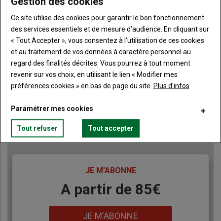
Gestion des cookies
Ce site utilise des cookies pour garantir le bon fonctionnement
des services essentiels et de mesure d’audience. En cliquant sur
« Tout Accepter », vous consentez à l’utilisation de ces cookies
et au traitement de vos données à caractère personnel au
regard des finalités décrites. Vous pourrez à tout moment
revenir sur vos choix, en utilisant le lien « Modifier mes
préférences cookies » en bas de page du site.
Plus d'infos
Paramétrer mes cookies
Publicité
Tout refuser
Tout accepter
TITRE
JE M'ABONNE
Body
A partir de 85€
Lien
JE M'ABONNE