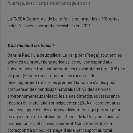
fourrage, avec charpente et bardage en bois.
La FNSEA Centre-Val de Loire fait le point sur les différentes
aides à l’investissement accessibles en 2021.
D’où viennent les fonds ?
Dans la Pac, il y a deux piliers. Le 1er pilier (Feaga) soutient les
activités de productions agricoles, ce qui correspond aux
subventions de fonctionnement des exploitations (ex : DPB). Le
2e pilier (Feader) accompagne des mesures de
développement rural. Elles prennent la forme d’aides pour
compenser des handicaps naturels (ICHN), des services
environnementaux (Maec), les aléas climatiques (assurance
récolte) et l’installation principalement (DJA). Il contient aussi
une enveloppe d’aides aux investissements, qui permet pour
un agriculteur de mobiliser des fonds de la Pac pour l’aider à
financer un projet d’investissement. Concrètement, cela
correspond à un pourcentage d’aide par rapport au total