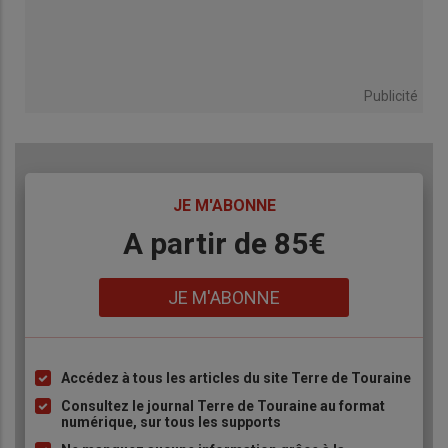
Publicité
TITRE
JE M'ABONNE
Body
A partir de 85€
Lien
JE M'ABONNE
Accédez à tous les articles du site Terre de Touraine
Liste
à
Consultez le journal Terre de Touraine au format
numérique, sur tous les supports
puce