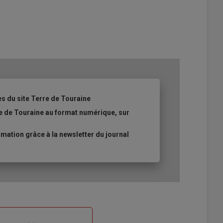
es du site Terre de Touraine
re de Touraine au format numérique, sur
ation grâce à la newsletter du journal