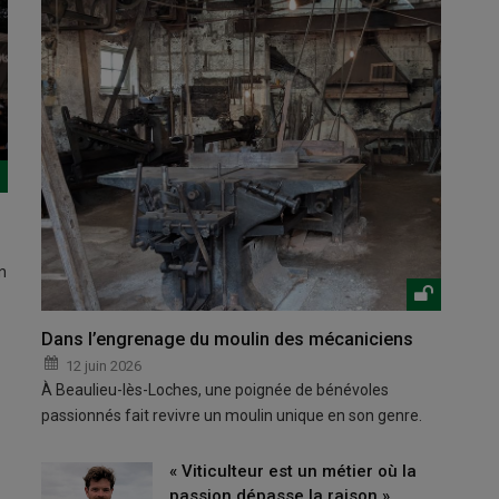
n
Dans l’engrenage du moulin des mécaniciens
12 juin 2026
À Beaulieu-lès-Loches, une poignée de bénévoles
passionnés fait revivre un moulin unique en son genre.
« Viticulteur est un métier où la
passion dépasse la raison »