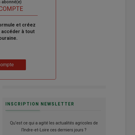
s abonné(e)
 COMPTE
ormule et créez
 accéder à tout
ouraine.
compte
INSCRIPTION NEWSLETTER
Qu’est ce qui a agité les actualités agricoles de
l'Indre-et-Loire ces derniers jours ?