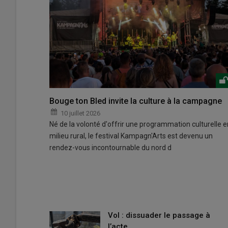
Bouge ton Bled invite la culture à la campagne
10 juillet 2026
Né de la volonté d'offrir une programmation culturelle e
milieu rural, le festival Kampagn'Arts est devenu un
rendez-vous incontournable du nord d
Vol : dissuader le passage à
l’acte