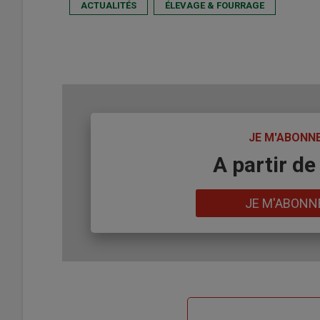
ACTUALITÉS
ÉLEVAGE & FOURRAGE
TITRE
JE M'ABONN
Body
A partir de
Lien
JE M'ABONN