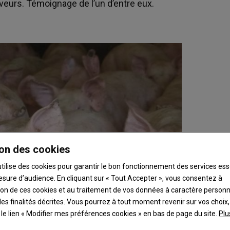
eveurs. Témoignage de l’un d’entre eux.
on des cookies
utilise des cookies pour garantir le bon fonctionnement des services ess
esure d’audience. En cliquant sur « Tout Accepter », vous consentez à
ation de ces cookies et au traitement de vos données à caractère person
es finalités décrites. Vous pourrez à tout moment revenir sur vos choix,
t le lien « Modifier mes préférences cookies » en bas de page du site.
Plu