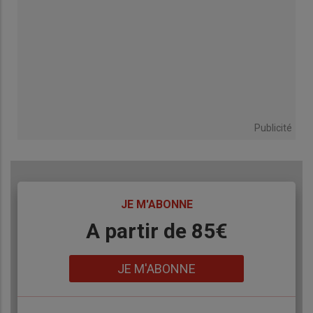
Publicité
TITRE
JE M'ABONNE
Body
A partir de 85€
Lien
JE M'ABONNE