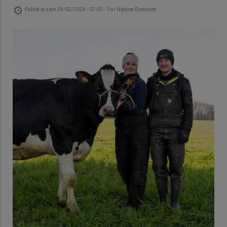
Publié le
sam 24/02/2024 - 07:00
- Par
Nadine Dumazet