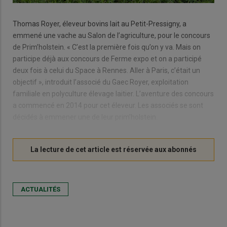
Thomas Royer, éleveur bovins lait au Petit-Pressigny, a
emmené une vache au Salon de l’agriculture, pour le concours
de Prim’holstein. « C’est la première fois qu’on y va. Mais on
participe déjà aux concours de Ferme expo et on a participé
deux fois à celui du Space à Rennes. Aller à Paris, c’était un
objectif », introduit l’associé du Gaec Royer, exploitation
familiale en polyculture élevage laitier. L’aventure des concours
a commencé en 2014 pour cet éleveur. Les associés se sont
décidés à emmener une de leur prim’holstein.
ACTUALITÉS