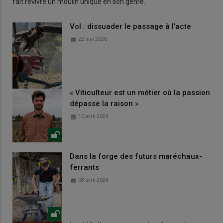
fait revivre un moulin unique en son genre.
Vol : dissuader le passage à l’acte
22 mai 2026
« Viticulteur est un métier où la passion
dépasse la raison »
10 avril 2026
Dans la forge des futurs maréchaux-
ferrants
08 avril 2026