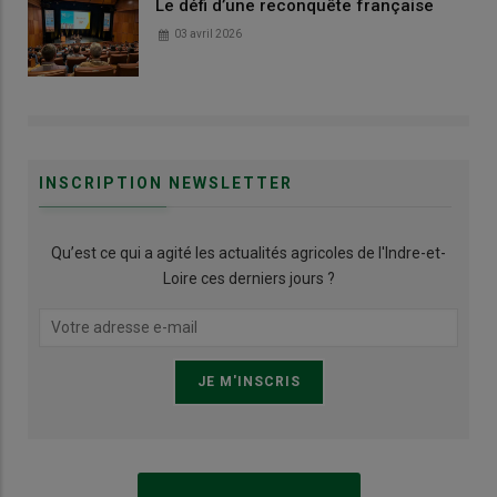
Le défi d’une reconquête française
03 avril 2026
INSCRIPTION NEWSLETTER
Qu’est ce qui a agité les actualités agricoles de l'Indre-et-
Loire ces derniers jours ?