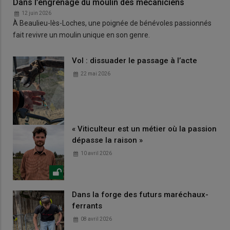
Dans l’engrenage du moulin des mécaniciens
12 juin 2026
À Beaulieu-lès-Loches, une poignée de bénévoles passionnés
fait revivre un moulin unique en son genre.
Vol : dissuader le passage à l’acte
22 mai 2026
« Viticulteur est un métier où la passion
dépasse la raison »
10 avril 2026
Dans la forge des futurs maréchaux-
ferrants
08 avril 2026