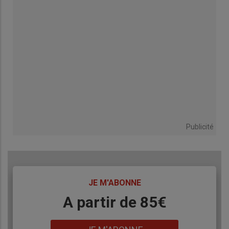
Publicité
TITRE
JE M'ABONNE
Body
A partir de 85€
Lien