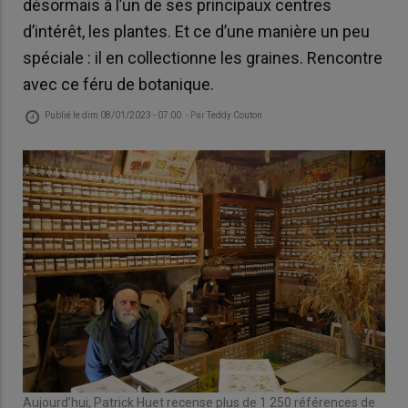
désormais à l’un de ses principaux centres
d’intérêt, les plantes. Et ce d’une manière un peu
spéciale : il en collectionne les graines. Rencontre
avec ce féru de botanique.
Publié le
dim 08/01/2023 - 07:00
- Par
Teddy Couton
Aujourd’hui, Patrick Huet recense plus de 1 250 références de