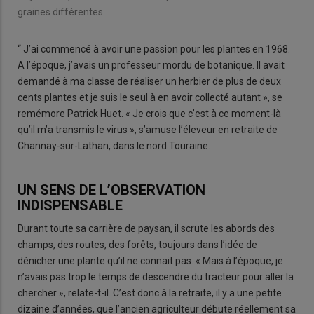
graines différentes
“ J’ai commencé à avoir une passion pour les plantes en 1968.
A l’époque, j’avais un professeur mordu de botanique. Il avait
demandé à ma classe de réaliser un herbier de plus de deux
cents plantes et je suis le seul à en avoir collecté autant », se
remémore Patrick Huet. « Je crois que c’est à ce moment-là
qu’il m’a transmis le virus », s’amuse l’éleveur en retraite de
Channay-sur-Lathan, dans le nord Touraine.
UN SENS DE L’OBSERVATION
INDISPENSABLE
Durant toute sa carrière de paysan, il scrute les abords des
champs, des routes, des forêts, toujours dans l’idée de
dénicher une plante qu’il ne connait pas. « Mais à l’époque, je
n’avais pas trop le temps de descendre du tracteur pour aller la
chercher », relate-t-il. C’est donc à la retraite, il y a une petite
dizaine d’années, que l’ancien agriculteur débute réellement sa