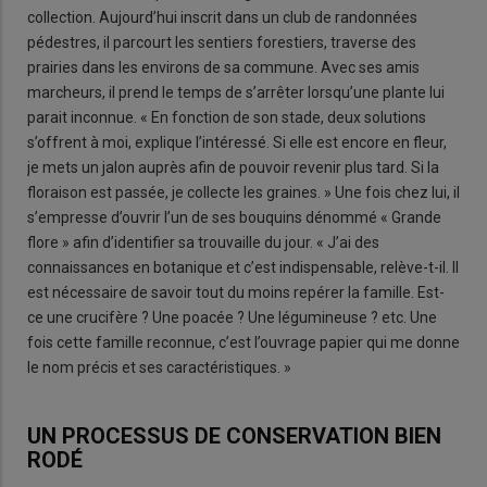
collection. Aujourd’hui inscrit dans un club de randonnées
pédestres, il parcourt les sentiers forestiers, traverse des
prairies dans les environs de sa commune. Avec ses amis
marcheurs, il prend le temps de s’arrêter lorsqu’une plante lui
parait inconnue. « En fonction de son stade, deux solutions
s’offrent à moi, explique l’intéressé. Si elle est encore en fleur,
je mets un jalon auprès afin de pouvoir revenir plus tard. Si la
floraison est passée, je collecte les graines. » Une fois chez lui, il
s’empresse d’ouvrir l’un de ses bouquins dénommé « Grande
flore » afin d’identifier sa trouvaille du jour. « J’ai des
connaissances en botanique et c’est indispensable, relève-t-il. Il
est nécessaire de savoir tout du moins repérer la famille. Est-
ce une crucifère ? Une poacée ? Une légumineuse ? etc. Une
fois cette famille reconnue, c’est l’ouvrage papier qui me donne
le nom précis et ses caractéristiques. »
UN PROCESSUS DE CONSERVATION BIEN
RODÉ