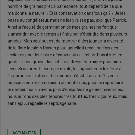
nombre de graines précis par espèce, tout dépend de ce que
me donne la nature. » Et la conservation dans tout ça ? « Je les
passe au congélateur, mais ne les y laisse pas, explique Patrick.
Ainsi la faculté de germination de mes graines ne fait que
s’amoindrir avec le temps et finira par s’éteindre dans plusieurs
années. Mon seul but est de montrer à des jeunes la diversité
de la flore locale. » Raison pour laquelle il reçoit parfois des
scolaires pour leur faire découvrir sa collection. Puis il met en
garde : « une graine doit subir un stress thermique pour bien
lever. Si on prend l’exemple du blé, les agriculteurs le sème à
l’automne et le stress thermique qu’il subit durant l’hiver le
pousse à entrer en épiaison au printemps, pour se reproduire.
Si demain nous n’avons plus d’épisodes de gelées hivernales,
nous aurons des blés tendres très touffus, très vigoureux, mais
sans épi », rappelle le septuagénaire.
ACTUALITÉS