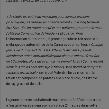
représente environ un quart du revenu. »
« Je réduis les coûts au maximum pour investir le moins
possible, ne pas m’engager financièrement sur le long terme et
être libre. J’ai un tracteur neuf et une pailleuse, pour tout le reste
j’utilise la Cuma du Val de Veude »
, indique-t-il. Pour
l’alimentation du troupeau, le jeune agriculteur fait appel à la
mélangeuse automotrice de la Cuma avec chauffeur.
« Chaque
jour, il vient. Il se sert dans les différents aliments, pèse et
distribue la ration individualisée pour chaque animal. C’est fait
en 10 minutes, alors qu’avant ça me prenait 1h30 ! Ça me revient
deux fois moins cher que si je le faisais, si on prend en compte le
temps et le matériel »
, se réjouit Valentin. En ce moment, la
ration est composée de patates à la place du blé, de luzerne,
de ray-grass et de paille.
Le jeune homme souhaiterait maintenant bénéficier des aides
à l’installation et a déjà suivi son stage 21 heures dans cette