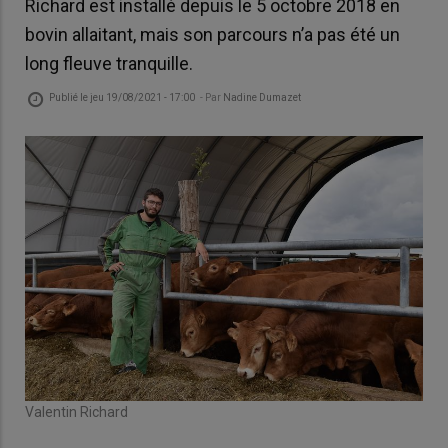
Richard est installé depuis le 5 octobre 2018 en
bovin allaitant, mais son parcours n’a pas été un
long fleuve tranquille.
Publié le
jeu 19/08/2021 - 17:00
- Par
Nadine Dumazet
Valentin Richard