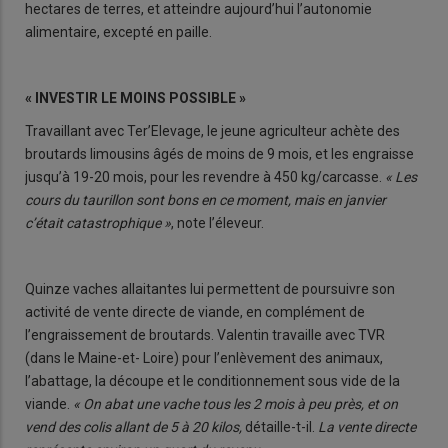
hectares de terres, et atteindre aujourd’hui l’autonomie
alimentaire, excepté en paille.
« INVESTIR LE MOINS POSSIBLE »
Travaillant avec Ter’Elevage, le jeune agriculteur achète des
broutards limousins âgés de moins de 9 mois, et les engraisse
jusqu’à 19-20 mois, pour les revendre à 450 kg/carcasse.
« Les
cours du taurillon sont bons en ce moment, mais en janvier
c’était catastrophique »
, note l’éleveur.
Quinze vaches allaitantes lui permettent de poursuivre son
activité de vente directe de viande, en complément de
l’engraissement de broutards. Valentin travaille avec TVR
(dans le Maine-et- Loire) pour l’enlèvement des animaux,
l’abattage, la découpe et le conditionnement sous vide de la
viande.
« On abat une vache tous les 2 mois à peu près, et on
vend des colis allant de 5 à 20 kilos,
détaille-t-il.
La vente directe