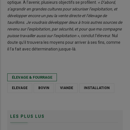
optique. A l’avenir, plusieurs objectifs se profilent.
« D’abord,
s’agrandir en grandes cultures pour sécuriser l’exploitation, et
développer encore un peu la vente directe et l’élevage de
taurillons. Je voudrais développer deux à trois autres sources de
revenu sur l’exploitation, par sécurité, et pour que ma compagne
puisse travailler aussi sur l’exploitation »
, conclut l’éleveur. Nul
doute qu’il trouvera les moyens pour arriver à ses fins, comme
il l’a fait avec détermination jusque-là.
ÉLEVAGE & FOURRAGE
ELEVAGE
BOVIN
VIANDE
INSTALLATION
LES PLUS LUS