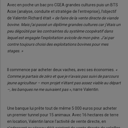
Avec en poche un bac pro CGEA grandes cultures puis un BTS
Acse (analyse, conduite et stratégie de l’entreprise), l’objectif
de Valentin Richard était
« de faire de la vente directe de viande
bovine. Mais j’ai passé un diplôme grandes cultures car j’étais un
peu dégoûté par les contraintes du système coopératif dans
lequel est engagée l’exploitation avicole de mon père. J’ai par
contre toujours choisi des exploitations bovines pour mes
stages. »
Il commence par acheter deux vaches, avec ses économies.
«
Comme je partais de zéro et que je n’avais pas suivi de parcours
jeune agriculteur – mon projet n’étant pas assez viable au départ
–, les banques ne me suivaient pas »
, narre Valentin.
Une banque lui prête tout de même 5 000 euros pour acheter
un premier tunnel pour 15 animaux. Avec 16 hectares de terre
en location, Valentin lance l’activité de vente directe, en