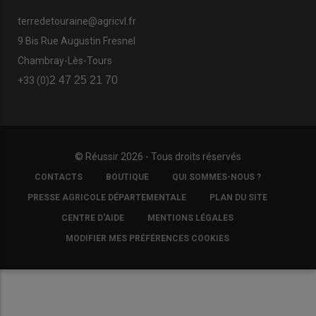
terredetouraine@agricvl.fr
9 Bis Rue Augustin Fresnel
Chambray-Lès-Tours
2 47 25 21 70
+33 (0)
© Réussir 2026 - Tous droits réservés
FOOTER
CONTACTS
BOUTIQUE
QUI SOMMES-NOUS ?
COPYRIGHT
PRESSE AGRICOLE DÉPARTEMENTALE
PLAN DU SITE
CENTRE D'AIDE
MENTIONS LÉGALES
MODIFIER MES PRÉFÉRENCES COOKIES