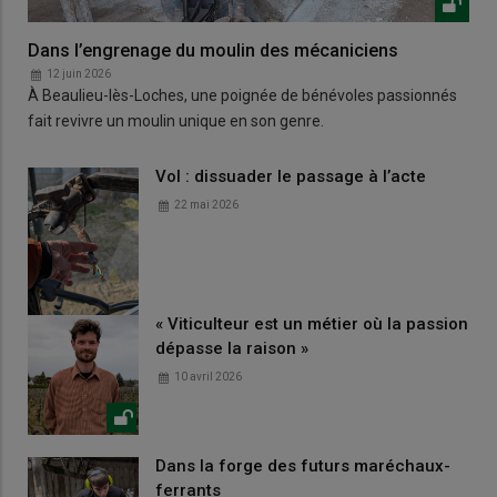
Dans l’engrenage du moulin des mécaniciens
12 juin 2026
À Beaulieu-lès-Loches, une poignée de bénévoles passionnés
fait revivre un moulin unique en son genre.
Vol : dissuader le passage à l’acte
22 mai 2026
« Viticulteur est un métier où la passion
dépasse la raison »
10 avril 2026
Dans la forge des futurs maréchaux-
ferrants