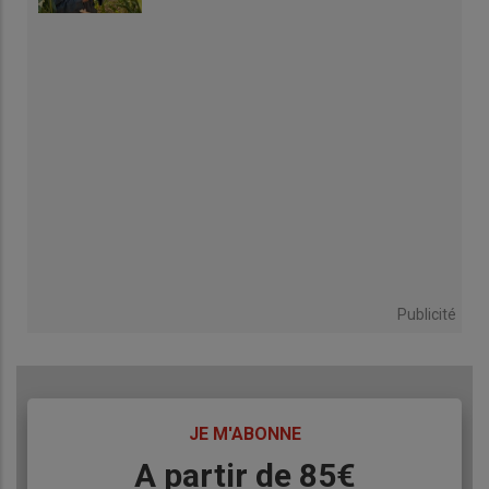
Publicité
TITRE
JE M'ABONNE
Body
A partir de 85€