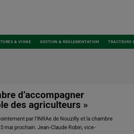
USER
ACCOUNT
MENU
TURES & VIGNE
GESTION & RÉGLEMENTATION
TRACTEURS 
hambre d’accompagner
e des agriculteurs »
ointement par l’INRAe de Nouzilly et la chambre
 25 mai prochain. Jean-Claude Robin, vice-