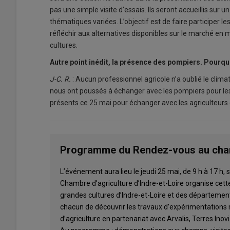
pas une simple visite d’essais. Ils seront accueillis su
thématiques variées. L’objectif est de faire participer l
réfléchir aux alternatives disponibles sur le marché en m
cultures.
Autre point inédit, la présence des pompiers. Pourquoi
J-C. R.
: Aucun professionnel agricole n’a oublié le clim
nous ont poussés à échanger avec les pompiers pour les ch
présents ce 25 mai pour échanger avec les agriculteurs
Programme du Rendez-vous au ch
L’événement aura lieu le jeudi 25 mai, de 9 h à 17 h, s
Chambre d’agriculture d’Indre-et-Loire organise cett
grandes cultures d’Indre-et-Loire et des départemen
chacun de découvrir les travaux d’expérimentations 
d’agriculture en partenariat avec Arvalis, Terres Inov