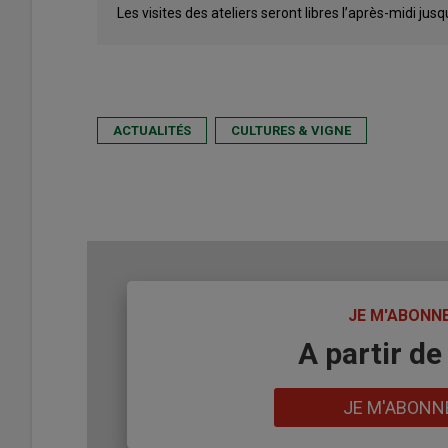
Les visites des ateliers seront libres l’après-midi jusq
ACTUALITÉS
CULTURES & VIGNE
TITRE
JE M'ABONN
Body
A partir de
Lien
JE M'ABONN