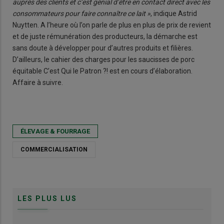
auprès des clients et c’est génial d’être en contact direct avec les
consommateurs pour faire connaître ce lait »
, indique Astrid
Nuytten. A l’heure où l’on parle de plus en plus de prix de revient
et de juste rémunération des producteurs, la démarche est
sans doute à développer pour d’autres produits et filières.
D’ailleurs, le cahier des charges pour les saucisses de porc
équitable C’est Qui le Patron ?! est en cours d’élaboration.
Affaire à suivre.
ÉLEVAGE & FOURRAGE
COMMERCIALISATION
LES PLUS LUS