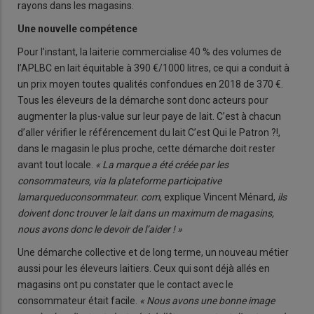
rayons dans les magasins.
Une nouvelle compétence
Pour l’instant, la laiterie commercialise 40 % des volumes de
l’APLBC en lait équitable à 390 €/1000 litres, ce qui a conduit à
un prix moyen toutes qualités confondues en 2018 de 370 €.
Tous les éleveurs de la démarche sont donc acteurs pour
augmenter la plus-value sur leur paye de lait. C’est à chacun
d’aller vérifier le référencement du lait C’est Qui le Patron ?!,
dans le magasin le plus proche, cette démarche doit rester
avant tout locale.
« La marque a été créée par les
consommateurs, via la plateforme participative
lamarqueduconsommateur. com
, explique Vincent Ménard,
ils
doivent donc trouver le lait dans un maximum de magasins,
nous avons donc le devoir de l’aider ! »
Une démarche collective et de long terme, un nouveau métier
aussi pour les éleveurs laitiers. Ceux qui sont déjà allés en
magasins ont pu constater que le contact avec le
consommateur était facile.
« Nous avons une bonne image