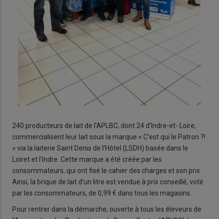
240 producteurs de lait de l’APLBC, dont 24 d’Indre-et- Loire,
commercialisent leur lait sous la marque « C’est qui le Patron ?!
» via la laiterie Saint Denis de l’Hôtel (LSDH) basée dans le
Loiret et l’Indre. Cette marque a été créée par les
consommateurs, qui ont fixé le cahier des charges et son prix.
Ainsi, la brique de lait d’un litre est vendue à prix conseillé, voté
par les consommateurs, de 0,99 € dans tous les magasins.
Pour rentrer dans la démarche, ouverte à tous les éleveurs de