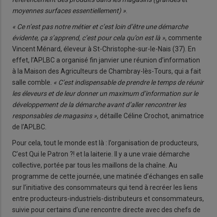
moyennes surfaces essentiellement) »
.
« Ce n’est pas notre métier et c’est loin d’être une démarche
évidente, ça s’apprend, c’est pour cela qu’on est là »
, commente
Vincent Ménard, éleveur à St-Christophe-sur-le-Nais (37). En
effet, l’APLBC a organisé fin janvier une réunion d’information
à la Maison des Agriculteurs de Chambray-lès-Tours, qui a fait
salle comble.
« C’est indispensable de prendre le temps de réunir
les éleveurs et de leur donner un maximum d’information sur le
développement de la démarche avant d’aller rencontrer les
responsables de magasins »,
détaille Céline Crochot, animatrice
de l’APLBC.
Pour cela, tout le monde est là : l’organisation de producteurs,
C’est Qui le Patron ?! et la laiterie. Il y a une vraie démarche
collective, portée par tous les maillons de la chaîne. Au
programme de cette journée, une matinée d’échanges en salle
sur l’initiative des consommateurs qui tend à recréer les liens
entre producteurs-industriels-distributeurs et consommateurs,
suivie pour certains d’une rencontre directe avec des chefs de