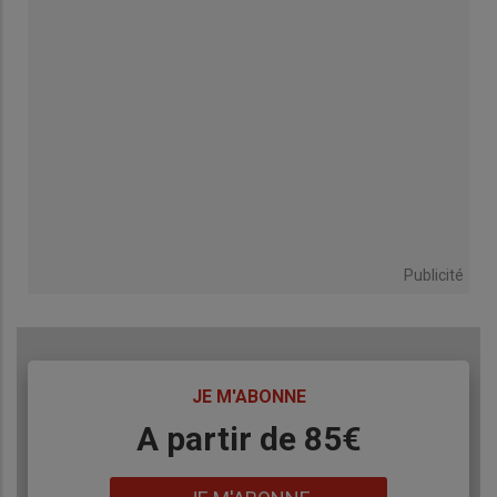
Publicité
TITRE
JE M'ABONNE
Body
A partir de 85€
Lien