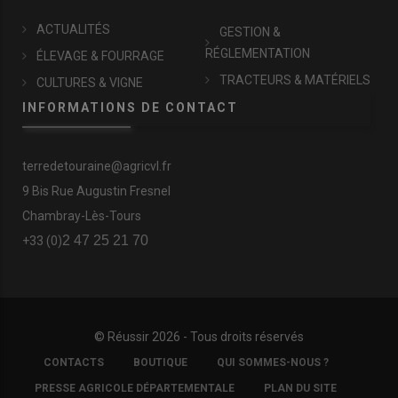
ACTUALITÉS
GESTION &
RÉGLEMENTATION
ÉLEVAGE & FOURRAGE
TRACTEURS & MATÉRIELS
CULTURES & VIGNE
INFORMATIONS DE CONTACT
terredetouraine@agricvl.fr
9 Bis Rue Augustin Fresnel
Chambray-Lès-Tours
2 47 25 21 70
+33 (0)
© Réussir 2026 - Tous droits réservés
FOOTER
CONTACTS
BOUTIQUE
QUI SOMMES-NOUS ?
COPYRIGHT
PRESSE AGRICOLE DÉPARTEMENTALE
PLAN DU SITE