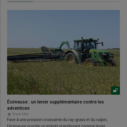
Écimeuse : un levier supplémentaire contre les
adventices
19 juin 2026
Face à une pression croissante du ray-grass et du vulpin,
l’écimeuse suscite un intérêt grandissant comme levier