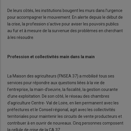
De leurs côtés, les institutions bougent les murs dans l’urgence
pour accompagner le mouvement. En alerte depuis le début de
la crise, la profession s’active pour aviser les pouvoirs publics
au fur et à mesure de la survenue des problèmes en cherchant
à les résoudre.
Profession et collectivités main dans la main
La Maison des agriculteurs (FNSEA 37) a mobilisé tous ses
services pour répondre aux questions liées à la vie de
l’entreprise, la main-d’oeuvre, la fiscalité, la gestion courante
d’une exploitation. De son côté, le réseau des chambres
d’agriculture Centre- Val de Loire, en lien permanent avec les
préfectures et le Conseil régional, agit avec les collectivités
territoriales pour maintenir les circuits de vente producteurs et
contribuer à en ouvrir de nouveaux. Cinq personnes composent
la cellule de crise de la CA 37.