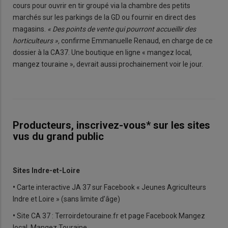
cours pour ouvrir en tir groupé via la chambre des petits
marchés sur les parkings de la GD ou fournir en direct des
magasins.
« Des points de vente qui pourront accueillir des
horticulteurs »,
confirme Emmanuelle Renaud, en charge de ce
dossier à la CA37. Une boutique en ligne « mangez local,
mangez touraine », devrait aussi prochainement voir le jour.
Producteurs, inscrivez-vous* sur les sites
vus du grand public
Sites Indre-et-Loire
•
Carte interactive JA 37 sur Facebook « Jeunes Agriculteurs
Indre et Loire » (sans limite d’âge)
•
Site CA 37 : Terroirdetouraine.fr et page Facebook Mangez
local, Mangez Touraine