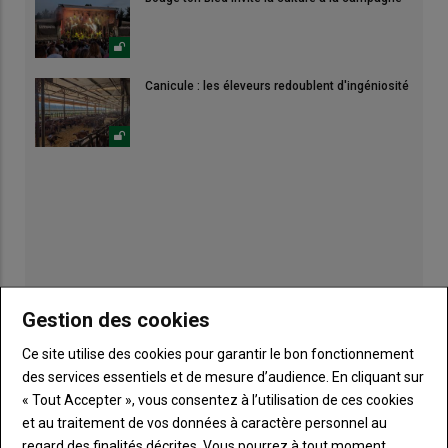
Canicule : les éleveurs redoublent d'ingéniosité
Gestion des cookies
Ce site utilise des cookies pour garantir le bon fonctionnement
des services essentiels et de mesure d’audience. En cliquant sur
« Tout Accepter », vous consentez à l’utilisation de ces cookies
et au traitement de vos données à caractère personnel au
Publicité
regard des finalités décrites. Vous pourrez à tout moment