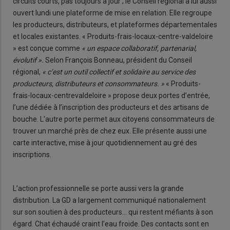
circuits courts, pas toujours à jour ; le Conseil régional a lui aussi
ouvert lundi une plateforme de mise en relation. Elle regroupe
les producteurs, distributeurs, et plateformes départementales
et locales existantes. « Produits-frais-locaux-centre-valdeloire
» est conçue comme
« un espace collaboratif, partenarial,
évolutif ».
Selon François Bonneau, président du Conseil
régional,
« c’est un outil collectif et solidaire au service des
producteurs, distributeurs et consommateurs. »
« Produits-
frais-locaux-centrevaldeloire » propose deux portes d’entrée,
l’une dédiée à l’inscription des producteurs et des artisans de
bouche. L’autre porte permet aux citoyens consommateurs de
trouver un marché près de chez eux. Elle présente aussi une
carte interactive, mise à jour quotidiennement au gré des
inscriptions.
L’action professionnelle se porte aussi vers la grande
distribution. La GD a largement communiqué nationalement
sur son soutien à des producteurs… qui restent méfiants à son
égard. Chat échaudé craint l’eau froide. Des contacts sont en