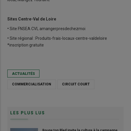
Sites Centre-Val de Loire
•
Site FNSEA CVL amangerpresdechezmoi
•
Site régional : Produits-frais-locaux-centre-valdeloire
*inscription gratuite
ACTUALITÉS
COMMERCIALISATION
CIRCUIT COURT
LES PLUS LUS
Bouge ton Bled invite la culture à la campagne