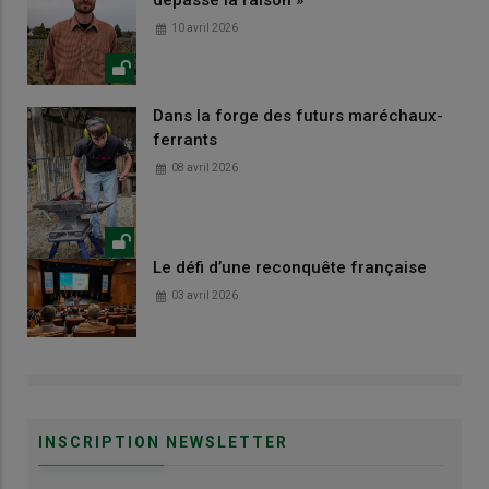
dépasse la raison »
10 avril 2026
Dans la forge des futurs maréchaux-
ferrants
08 avril 2026
Le défi d’une reconquête française
03 avril 2026
INSCRIPTION NEWSLETTER