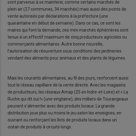
sont parvenus à se maintenir, comme certains marchés de
plein air (27 communes, 34 marchés) mais aussi des points de
vente autorisés par déclarations à la préfecture (une
quarantaine en début de semaine). Dans ce cas, ce sont les
maires qui font la demande, ces mini marchés éphémères sont
tenus à un effectif maximum de cinq producteurs agricoles ou
commerçants alimentaires. Autre bonne nouvelle,
l’autorisation de réouverture sous conditions des jardineries
vendant des aliments pour animaux et des plants de légumes.
Mais les courants alimentaires, au fil des jours, renforcent aussi
tout le réseau capillaire de la vente directe. Avec les magasins
de producteurs, les réseaux Amap (25 en Indre-et-Loire) et « La
Ruche qui dit oui !» (une vingtaine), des milliers de Tourangeaux
peuvent s’alimenter avec des produits locaux. La grande
distribution joue plus ou moins le jeu selon les enseignes, en
ouvrant ou renforçant les îlots de produits locaux dans un
océan de produits à circuits longs.