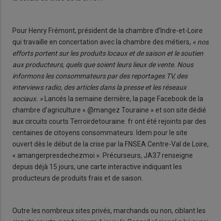
Pour Henry Frémont, président de la chambre d’Indre-et-Loire
qui travaille en concertation avec la chambre des métiers,
« nos
efforts portent sur les produits locaux et de saison et le soutien
aux producteurs, quels que soient leurs lieux de vente. Nous
informons les consommateurs par des reportages TV, des
interviews radio, des articles dans la presse et les réseaux
sociaux. »
Lancés la semaine dernière, la page Facebook de la
chambre d’agriculture « @mangez Touraine » et son site dédié
aux circuits courts Terroirdetouraine. fr ont été rejoints par des
centaines de citoyens consommateurs. Idem pour le site
ouvert dès le début de la crise par la FNSEA Centre-Val de Loire,
« amangerpresdechezmoi ». Précurseurs, JA37 renseigne
depuis déjà 15 jours, une carte interactive indiquant les
producteurs de produits frais et de saison.
Outre les nombreux sites privés, marchands ou non, ciblant les