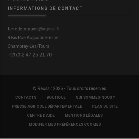
INFORMATIONS DE CONTACT
terredetouraine@agricvl.fr
9 Bis Rue Augustin Fresnel
Chambray-Lès-Tours
2 47 25 21 70
+33 (0)
© Réussir 2026 - Tous droits réservés
FOOTER
CONTACTS
BOUTIQUE
QUI SOMMES-NOUS ?
COPYRIGHT
PRESSE AGRICOLE DÉPARTEMENTALE
PLAN DU SITE
CENTRE D'AIDE
MENTIONS LÉGALES
MODIFIER MES PRÉFÉRENCES COOKIES