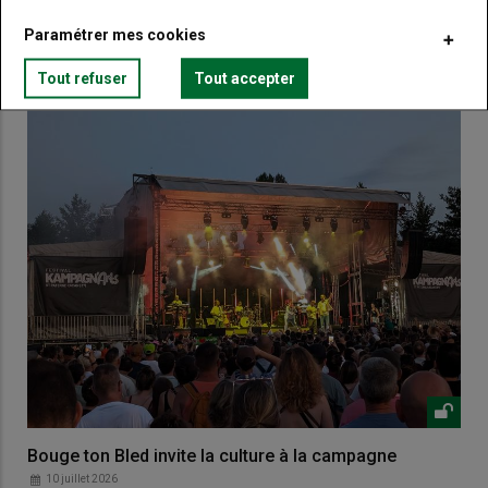
Paramétrer mes cookies
VOUS AIMEREZ AUSSI
Tout refuser
Tout accepter
Bouge ton Bled invite la culture à la campagne
10 juillet 2026