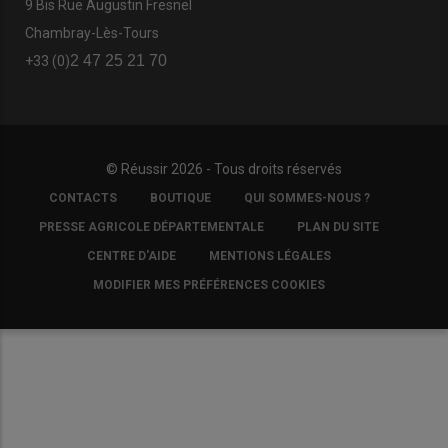
9 Bis Rue Augustin Fresnel
Chambray-Lès-Tours
2 47 25 21 70
+33 (0)
© Réussir 2026 - Tous droits réservés
FOOTER
CONTACTS
BOUTIQUE
QUI SOMMES-NOUS ?
COPYRIGHT
PRESSE AGRICOLE DÉPARTEMENTALE
PLAN DU SITE
CENTRE D'AIDE
MENTIONS LÉGALES
MODIFIER MES PRÉFÉRENCES COOKIES