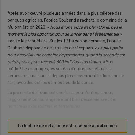
Après avoir œuvré plusieurs années dans la plus célèbre des
banques agricoles, Fabrice Gouband a racheté le domaine de la
Mulonnière en 2020.
« Nous étions alors en plein Covid, pas le
moment le plus opportun pour se lancer dans l’événementiel »
,
ironise le propriétaire. Sur les 17 ha de son domaine, Fabrice
Gouband dispose de deux salles de réception.
« La plus petite
peut accueillir une centaine de personnes, quand la seconde est
prédisposée pour recevoir 500 individus maximum. »
Son
crédo ? Les mariages, les soirées d’entreprise et autres
séminaires, mais aussi depuis plus récemment le domaine de
l’art, avec des défilés de mode ou de la danse.
La proximité de Tours est une force pour l’entrepreneur,
l’agglomération tourangelle étant bien desservie avec de
nombreux axes routiers et ferroviaires.