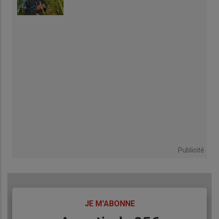
Publicité
TITRE
JE M'ABONNE