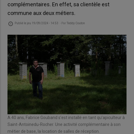
complémentaires. En effet, sa clientèle est
commune aux deux métiers.
Publié le
jeu 19/09/2024 - 14:53
- Par
Teddy Couton
A 40 ans, Fabrice Gouband s’est installé en tant qu’apiculteur à
Saint-Antoinedu-Rocher. Une activité complémentaire à son
métier de base, la location de salles de réception.