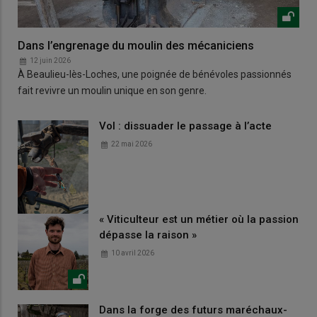
Dans l’engrenage du moulin des mécaniciens
12 juin 2026
À Beaulieu-lès-Loches, une poignée de bénévoles passionnés
fait revivre un moulin unique en son genre.
Vol : dissuader le passage à l’acte
22 mai 2026
« Viticulteur est un métier où la passion
dépasse la raison »
10 avril 2026
Dans la forge des futurs maréchaux-