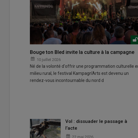
Bouge ton Bled invite la culture à la campagne
10 juillet 2026
Né de la volonté d'offrir une programmation culturelle e
milieu rural, le festival Kampagn'Arts est devenu un
rendez-vous incontournable du nord d
Vol : dissuader le passage à
l’acte
22 mai 2026