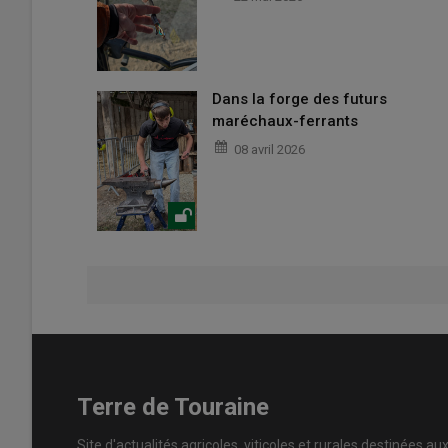
Dans la forge des futurs
maréchaux-ferrants
08 avril 2026
Terre de Touraine
Site d'actualités agricoles, viticoles et rurales destinées au