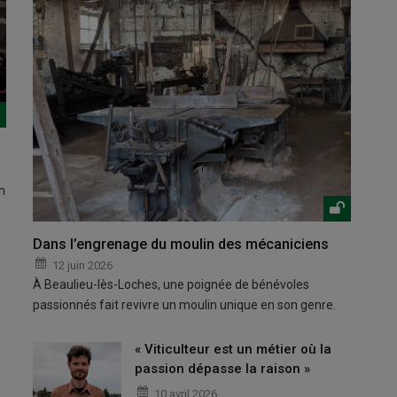
n
Dans l’engrenage du moulin des mécaniciens
12 juin 2026
À Beaulieu-lès-Loches, une poignée de bénévoles
passionnés fait revivre un moulin unique en son genre.
« Viticulteur est un métier où la
passion dépasse la raison »
10 avril 2026