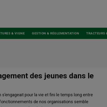
USER
ACCOUNT
MENU
TURES & VIGNE
GESTION & RÉGLEMENTATION
TRACTEURS 
agement des jeunes dans le
s’engageait pour la vie et fini le temps long entre
ns fonctionnements de nos organisations semble