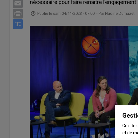
nécessaire pour faire renaître l’engagement 
Email
Print
Publié le
sam 04/11/2023 - 07:00
- Par
Nadine Dumazet
Gesti
Ce site 
et de m