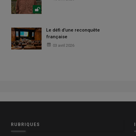
Le défi d’une reconquête
française
03 avril 2026
RUBRIQUES
x