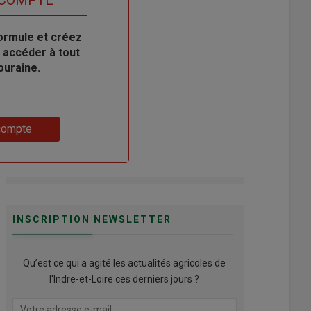
ormule et créez
 accéder à tout
ouraine.
compte
INSCRIPTION NEWSLETTER
Qu’est ce qui a agité les actualités agricoles de
l'Indre-et-Loire ces derniers jours ?