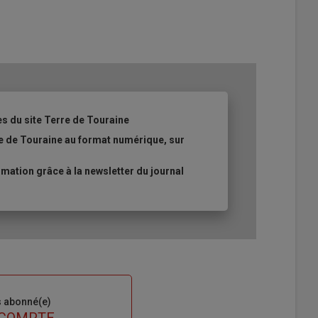
es du site Terre de Touraine
re de Touraine au format numérique, sur
ation grâce à la newsletter du journal
s abonné(e)
 COMPTE