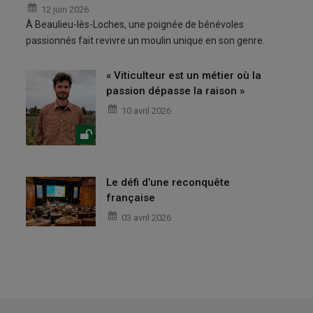
12 juin 2026
À Beaulieu-lès-Loches, une poignée de bénévoles
passionnés fait revivre un moulin unique en son genre.
« Viticulteur est un métier où la
passion dépasse la raison »
10 avril 2026
Le défi d’une reconquête
française
03 avril 2026