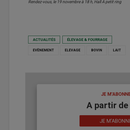
Rendez-vous, le 19 novembre à 18 h, Hall A petit ring
ACTUALITÉS
ÉLEVAGE & FOURRAGE
EVÈNEMENT
ELEVAGE
BOVIN
LAIT
TITRE
JE M'ABONN
Body
A partir de
Lien
JE M'ABONN