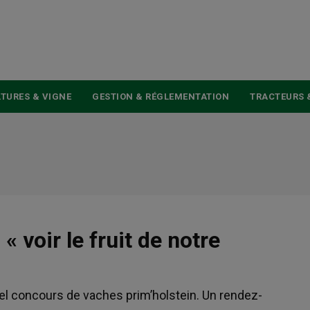
USER
ACCOUNT
MENU
TURES & VIGNE
GESTION & RÉGLEMENTATION
TRACTEURS 
« voir le fruit de notre
el concours de vaches prim’holstein. Un rendez-