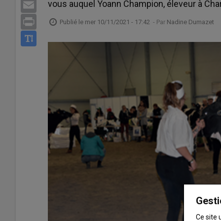
vous auquel Yoann Champion, éleveur à Charn
Email
Print
Publié le
mer 10/11/2021 - 17:42
- Par
Nadine Dumazet
Gesti
Ce site 