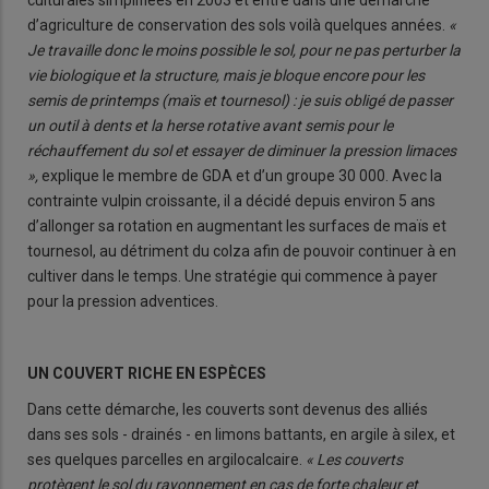
d’agriculture de conservation des sols voilà quelques années.
«
Je travaille donc le moins possible le sol, pour ne pas perturber la
vie biologique et la structure, mais je bloque encore pour les
semis de printemps (maïs et tournesol) : je suis obligé de passer
un outil à dents et la herse rotative avant semis pour le
réchauffement du sol et essayer de diminuer la pression limaces
»,
explique le membre de GDA et d’un groupe 30 000. Avec la
contrainte vulpin croissante, il a décidé depuis environ 5 ans
d’allonger sa rotation en augmentant les surfaces de maïs et
tournesol, au détriment du colza afin de pouvoir continuer à en
cultiver dans le temps. Une stratégie qui commence à payer
pour la pression adventices.
UN COUVERT RICHE EN ESPÈCES
Dans cette démarche, les couverts sont devenus des alliés
dans ses sols - drainés - en limons battants, en argile à silex, et
ses quelques parcelles en argilocalcaire.
« Les couverts
protègent le sol du rayonnement en cas de forte chaleur et