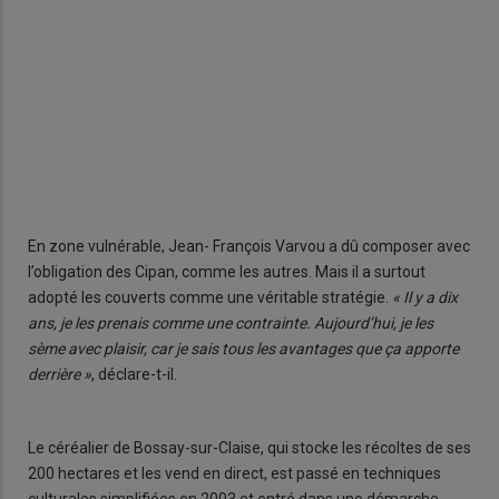
En zone vulnérable, Jean- François Varvou a dû composer avec
l’obligation des Cipan, comme les autres. Mais il a surtout
adopté les couverts comme une véritable stratégie.
« Il y a dix
ans, je les prenais comme une contrainte. Aujourd’hui, je les
sème avec plaisir, car je sais tous les avantages que ça apporte
derrière »
, déclare-t-il.
Le céréalier de Bossay-sur-Claise, qui stocke les récoltes de ses
200 hectares et les vend en direct, est passé en techniques
culturales simplifiées en 2003 et entré dans une démarche