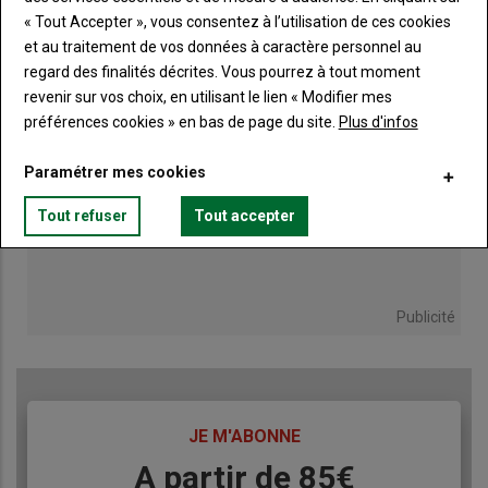
« Tout Accepter », vous consentez à l’utilisation de ces cookies
et au traitement de vos données à caractère personnel au
regard des finalités décrites. Vous pourrez à tout moment
revenir sur vos choix, en utilisant le lien « Modifier mes
préférences cookies » en bas de page du site.
Plus d'infos
Paramétrer mes cookies
Tout refuser
Tout accepter
Publicité
TITRE
JE M'ABONNE
Body
A partir de 85€