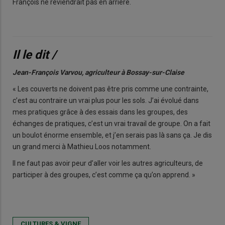
François ne reviendrait pas en arrière.
Il le dit /
Jean-François Varvou, agriculteur à Bossay-sur-Claise
« Les couverts ne doivent pas être pris comme une contrainte,
c’est au contraire un vrai plus pour les sols. J’ai évolué dans
mes pratiques grâce à des essais dans les groupes, des
échanges de pratiques, c’est un vrai travail de groupe. On a fait
un boulot énorme ensemble, et j’en serais pas là sans ça. Je dis
un grand merci à Mathieu Loos notamment.
Il ne faut pas avoir peur d’aller voir les autres agriculteurs, de
participer à des groupes, c’est comme ça qu’on apprend. »
CULTURES & VIGNE