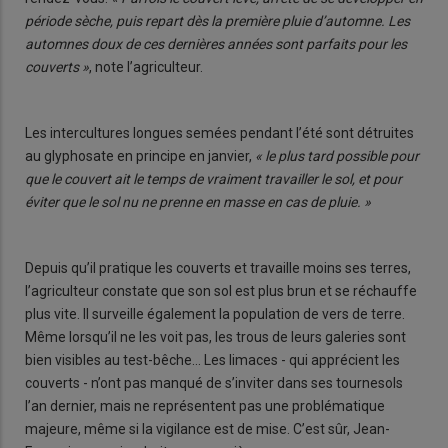
période sèche, puis repart dès la première pluie d’automne. Les
automnes doux de ces dernières années sont parfaits pour les
couverts »
, note l’agriculteur.
Les intercultures longues semées pendant l’été sont détruites
au glyphosate en principe en janvier,
« le plus tard possible pour
que le couvert ait le temps de vraiment travailler le sol, et pour
éviter que le sol nu ne prenne en masse en cas de pluie. »
Depuis qu’il pratique les couverts et travaille moins ses terres,
l’agriculteur constate que son sol est plus brun et se réchauffe
plus vite. Il surveille également la population de vers de terre.
Même lorsqu’il ne les voit pas, les trous de leurs galeries sont
bien visibles au test-bêche… Les limaces - qui apprécient les
couverts - n’ont pas manqué de s’inviter dans ses tournesols
l’an dernier, mais ne représentent pas une problématique
majeure, même si la vigilance est de mise. C’est sûr, Jean-