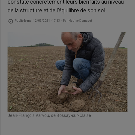
constate concrètement leurs bienfaits au niveau
de la structure et de l’équilibre de son sol.
Publié le
mer 12/05/2021 - 17:13
- Par
Nadine Dumazet
Jean-François Varvou, de Bossay-sur-Claise
Le 