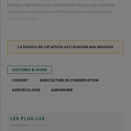
pratique l’agriculture de conservation depuis une vingtaine
d’années, et expérimente réellement les couverts depuis
environ cinq ans.
CULTURES & VIGNE
COUVERT
AGRICULTURE DE CONSERVATION
AGROÉCOLOGIE
AGRONOMIE
LES PLUS LUS