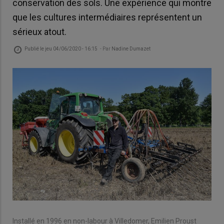
conservation des sols. Une expérience qui montre
que les cultures intermédiaires représentent un
sérieux atout.
Publié le
jeu 04/06/2020 - 16:15
- Par
Nadine Dumazet
Installé en 1996 en non-labour à Villedomer, Emilien Proust