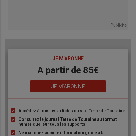
Publicité
TITRE
JE M'ABONNE
Body
A partir de 85€
Lien
JE M'ABONNE
Accédez à tous les articles du site Terre de Touraine
Liste
à
Consultez le journal Terre de Touraine au format
numérique, sur tous les supports
puce
Ne manquez aucune information grâce à la