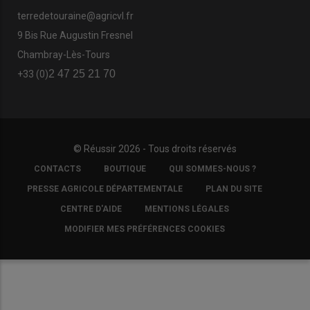
terredetouraine@agricvl.fr
9 Bis Rue Augustin Fresnel
Chambray-Lès-Tours
2 47 25 21 70
+33 (0)
© Réussir 2026 - Tous droits réservés
FOOTER
CONTACTS
BOUTIQUE
QUI SOMMES-NOUS ?
COPYRIGHT
PRESSE AGRICOLE DÉPARTEMENTALE
PLAN DU SITE
CENTRE D'AIDE
MENTIONS LÉGALES
MODIFIER MES PRÉFÉRENCES COOKIES