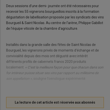
Deux sessions d’une demi- journée ont été nécessaires pour
recevoir les 55 vignerons bourgueillois inscrits à la formation
dégustation de labellisation proposée par les syndicats des vins
Bourgueil & Saint Nicolas. Au centre de l’arène, Philippe Gabillot
de l’équipe viticole de la chambre d’agriculture.
Installés dans la grande salle des fêtes de Saint Nicolas de
Bourgueil, les vignerons privés de moments d’échange et de
convivialité depuis des mois ont dégusté avec intérêt
différents profils de cabernets francs 2020 produits
localement.
« C’est la meilleure façon pour que chacun dans son
for intérieur puisse situer ses vins par rapport au millésime de
son appellation »,
souligne l’oenologue expérimenté.