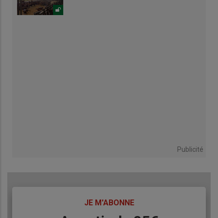
Publicité
TITRE
JE M'ABONNE