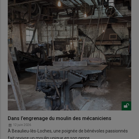
Dans l’engrenage du moulin des mécaniciens
12 juin 2026
À Beaulieu-lès-Loches, une poignée de bénévoles passionnés
fait revivre un moulin unique en son genre.