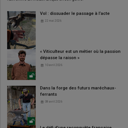
Vol : dissuader le passage à l’acte
22 mai 2026
« Viticulteur est un métier où la passion
dépasse la raison »
10 avril 2026
Dans la forge des futurs maréchaux-
ferrants
08 avril 2026
Le défi d’une reconquête française