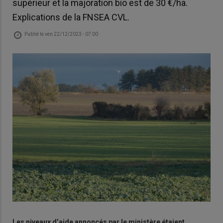
supérieur et la majoration bio est de 30 €/ha.
Explications de la FNSEA CVL.
Publié le
ven 22/12/2023 - 07:00
Les niveaux d’aide annoncés par le ministère étaient