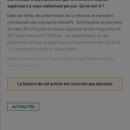
supérieurs à ceux réellement perçus. Qu’en est-il ?
Dans les fiches de présentation de la réforme, le ministère
mentionnait des montants indicatifs : 60 €/ha pour le paiement
de base, 80 €/ha pour le niveau supérieur et une majoration de
30 € pour le bio (soit 110 €/ha). Les abattements sur les
paiements de base et supérieur sont du même ordre (22 et 20
%). La majoration bio est restée stable.
Dans la presse, on a lu que l’aide bio était beaucoup plus
basse qu’annoncé ?
ACTUALITÉS