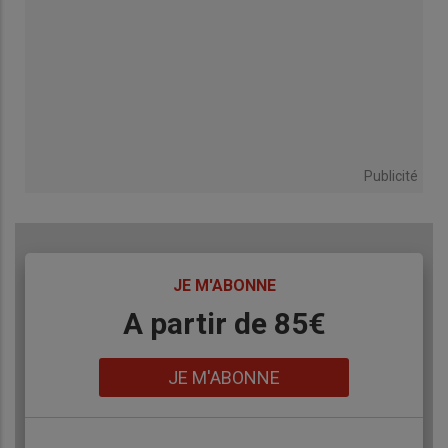
Publicité
TITRE
JE M'ABONNE
Body
A partir de 85€
Lien
JE M'ABONNE