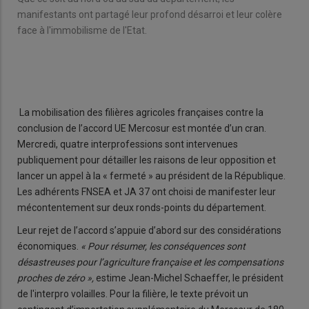
face
manifestants ont partagé leur profond désarroi et leur colère
face à l'immobilisme de l'Etat.
La mobilisation des filières agricoles françaises contre la
conclusion de l’accord UE Mercosur est montée d’un cran.
Mercredi, quatre interprofessions sont intervenues
publiquement pour détailler les raisons de leur opposition et
lancer un appel à la « fermeté » au président de la Ré­publique.
Les adhérents FNSEA et JA 37 ont choisi de manifester leur
mécontentement sur deux ronds-points du département.
Leur rejet de l’accord s’appuie d’abord sur des considérations
économiques.
« Pour résumer, les conséquences sont
désastreuses pour l’agriculture française et les compensations
proches de zéro »,
estime Jean-Michel Schaeffer, le président
de l'interpro volailles. Pour la filière, le texte prévoit un