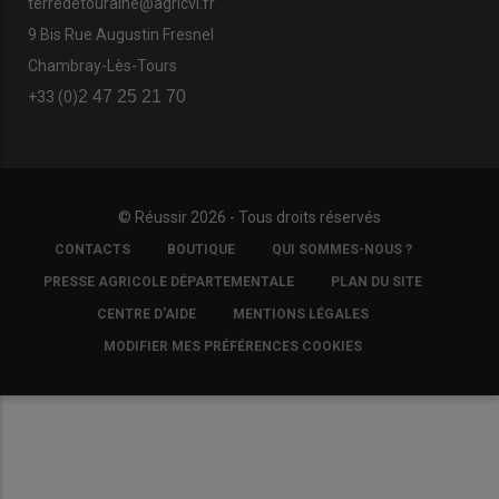
terredetouraine@agricvl.fr
9 Bis Rue Augustin Fresnel
Chambray-Lès-Tours
2 47 25 21 70
+33 (0)
© Réussir 2026 - Tous droits réservés
FOOTER
CONTACTS
BOUTIQUE
QUI SOMMES-NOUS ?
COPYRIGHT
PRESSE AGRICOLE DÉPARTEMENTALE
PLAN DU SITE
CENTRE D'AIDE
MENTIONS LÉGALES
MODIFIER MES PRÉFÉRENCES COOKIES