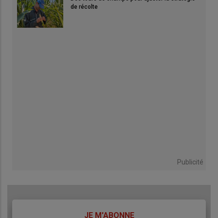
de récolte
Publicité
TITRE
JE M'ABONNE