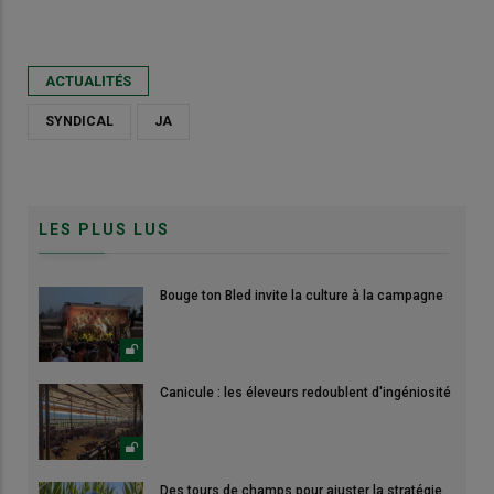
ACTUALITÉS
SYNDICAL
JA
LES PLUS LUS
Bouge ton Bled invite la culture à la campagne
Canicule : les éleveurs redoublent d'ingéniosité
Des tours de champs pour ajuster la stratégie