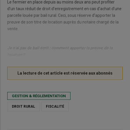
Le fermier en place depuis au moins deux ans peut profiter
d’un taux réduit de droit d’enregistrement en cas d’achat d’une
parcelle louée par bail rural. Ceci, sous réserve d’apporter la
preuve de son titre de location auprès du notaire chargé de la
vente.
Je n’ai pas de bail écrit : comment apporter la preuve de la
location ?
GESTION & RÉGLEMENTATION
DROIT RURAL
FISCALITÉ