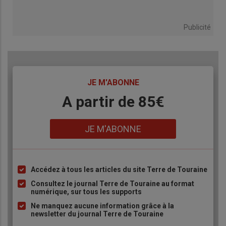
Publicité
TITRE
JE M'ABONNE
Body
A partir de 85€
Lien
JE M'ABONNE
Accédez à tous les articles du site Terre de Touraine
Liste
à
Consultez le journal Terre de Touraine au format
numérique, sur tous les supports
puce
Ne manquez aucune information grâce à la
newsletter du journal Terre de Touraine