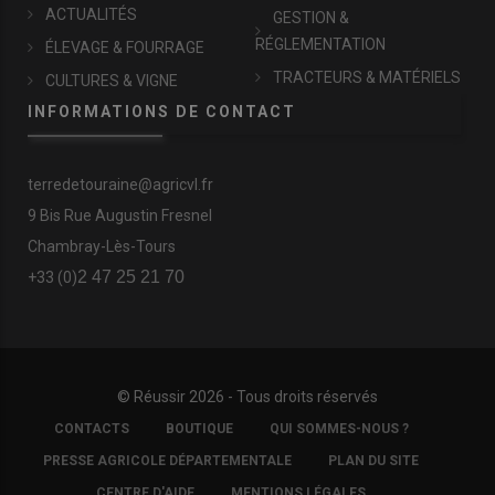
ACTUALITÉS
GESTION &
RÉGLEMENTATION
ÉLEVAGE & FOURRAGE
TRACTEURS & MATÉRIELS
CULTURES & VIGNE
INFORMATIONS DE CONTACT
terredetouraine@agricvl.fr
9 Bis Rue Augustin Fresnel
Chambray-Lès-Tours
2 47 25 21 70
+33 (0)
© Réussir 2026 - Tous droits réservés
FOOTER
CONTACTS
BOUTIQUE
QUI SOMMES-NOUS ?
COPYRIGHT
PRESSE AGRICOLE DÉPARTEMENTALE
PLAN DU SITE
CENTRE D'AIDE
MENTIONS LÉGALES