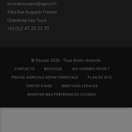
terredetouraine@agricvl.fr
9 Bis Rue Augustin Fresnel
Chambray-Lès-Tours
2 47 25 21 70
+33 (0)
© Réussir 2026 - Tous droits réservés
FOOTER
CONTACTS
BOUTIQUE
QUI SOMMES-NOUS ?
COPYRIGHT
PRESSE AGRICOLE DÉPARTEMENTALE
PLAN DU SITE
CENTRE D'AIDE
MENTIONS LÉGALES
MODIFIER MES PRÉFÉRENCES COOKIES