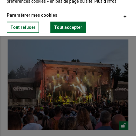
Créez un compte
préférences cookies » en bas de page du site.
Plus d'infos
Paramétrer mes cookies
VOUS AIMEREZ AUSSI
Tout refuser
Tout accepter