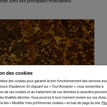
étier, sont ses principales motivations.
on des cookies
utilise des cookies pour garantir le bon fonctionnement des services ess
esure d’audience. En cliquant sur « Tout Accepter », vous consentez à
ation de ces cookies et au traitement de vos données à caractère person
es finalités décrites. Vous pourrez à tout moment revenir sur vos choix,
t le lien « Modifier mes préférences cookies » en bas de page du site.
Plu