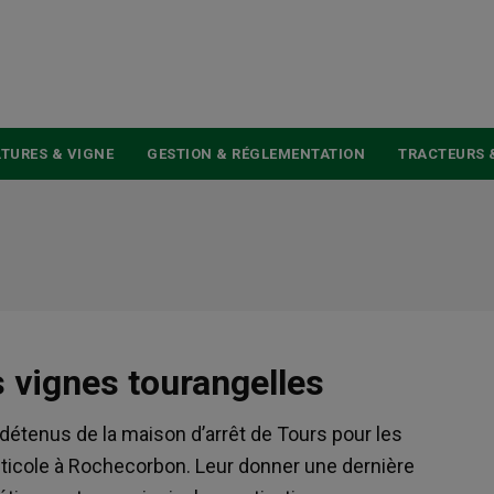
USER
ACCOUNT
MENU
TURES & VIGNE
GESTION & RÉGLEMENTATION
TRACTEURS 
s vignes tourangelles
détenus de la maison d’arrêt de Tours pour les
iticole à Rochecorbon. Leur donner une dernière