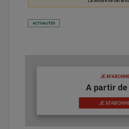
ACTUALITÉS
TITRE
JE M'ABONN
Body
A partir de
Lien
JE M'ABONN