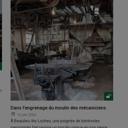
n
Dans l’engrenage du moulin des mécaniciens
12 juin 2026
À Beaulieu-lès-Loches, une poignée de bénévoles
passionnés fait revivre un moulin unique en son genre.