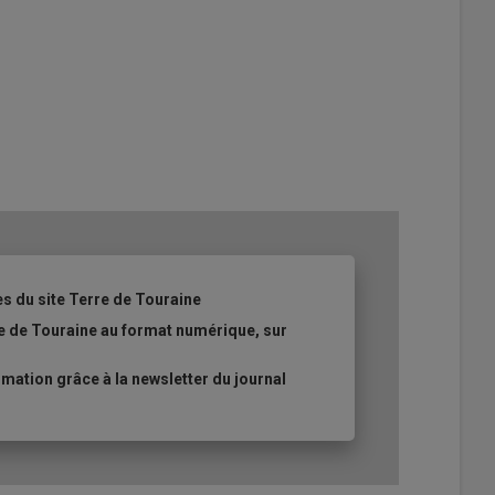
es du site Terre de Touraine
re de Touraine au format numérique, sur
ation grâce à la newsletter du journal