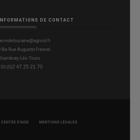
INFORMATIONS DE CONTACT
terredetouraine@agricvl.fr
9 Bis Rue Augustin Fresnel
Chambray-Lès-Tours
2 47 25 21 70
+33 (0)
CENTRE D'AIDE
MENTIONS LÉGALES