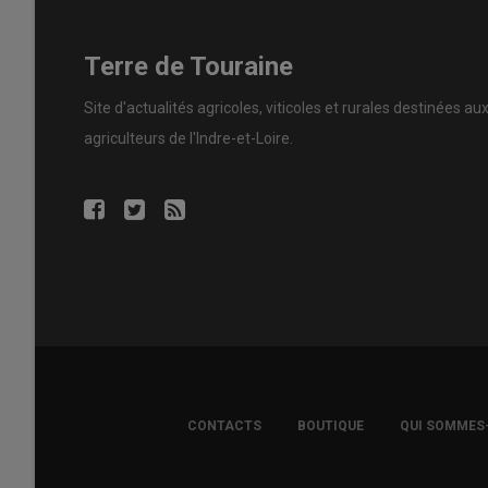
Terre de Touraine
Site d'actualités agricoles, viticoles et rurales destinées au
agriculteurs de l'Indre-et-Loire.
FOOTER
CONTACTS
BOUTIQUE
QUI SOMMES
COPYRIGHT