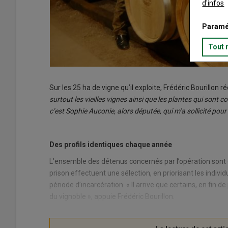
d'infos
Paramé
Tout 
Sur les 25 ha de vigne qu’il exploite, Frédéric Bourillon
surtout les vieilles vignes ainsi que les plantes qui sont
c’est Sophie Auconie, alors députée, qui m’a sollicité pou
Des profils identiques chaque année
L’ensemble des détenus concernés par l’opération sont
prison effectuent une sélection, en priorisant les indivi
période d’incarcération. « Il arrive que certains, en fin 
du vignoble », appuie Frédéric Bourillon.