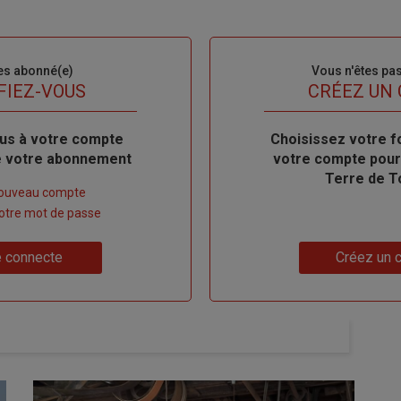
es abonné(e)
Sous-
Vous n'êtes pa
titre
FIEZ-VOUS
TITRE
CRÉEZ UN
us à votre compte
Body
Choisissez votre f
de votre abonnement
votre compte pour
Terre de T
nouveau compte
 votre mot de passe
Lien
 connecte
Créez un 