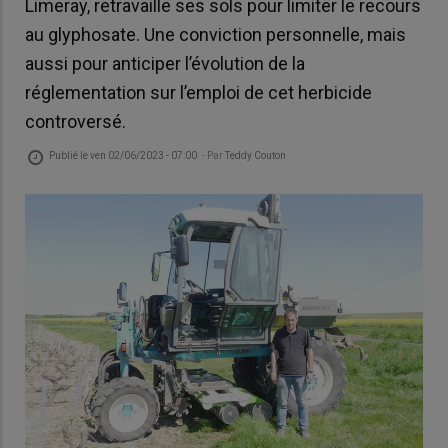
Limeray, retravaille ses sols pour limiter le recours
au glyphosate. Une conviction personnelle, mais
aussi pour anticiper l’évolution de la
réglementation sur l’emploi de cet herbicide
controversé.
Publié le
ven 02/06/2023 - 07:00
- Par
Teddy Couton