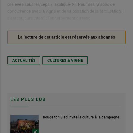
prélevée sous les ceps », explique-t-il. Pour des raisons de
concurrence avec la vigne et de valorisation de la fertilisation, il
s’est toujours interdit l’enherbement du rang.
ACTUALITÉS
CULTURES & VIGNE
LES PLUS LUS
Bouge ton Bled invite la culture à la campagne