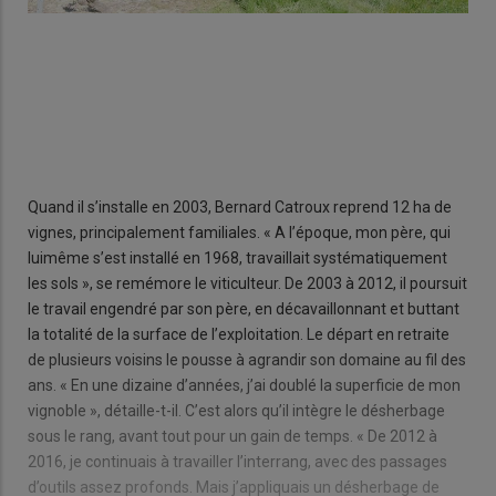
Quand il s’installe en 2003, Bernard Catroux reprend 12 ha de
vignes, principalement familiales. « A l’époque, mon père, qui
luimême s’est installé en 1968, travaillait systématiquement
les sols », se remémore le viticulteur. De 2003 à 2012, il poursuit
le travail engendré par son père, en décavaillonnant et buttant
la totalité de la surface de l’exploitation. Le départ en retraite
de plusieurs voisins le pousse à agrandir son domaine au fil des
ans. « En une dizaine d’années, j’ai doublé la superficie de mon
vignoble », détaille-t-il. C’est alors qu’il intègre le désherbage
sous le rang, avant tout pour un gain de temps. « De 2012 à
2016, je continuais à travailler l’interrang, avec des passages
d’outils assez profonds. Mais j’appliquais un désherbage de