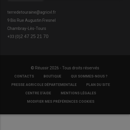
terredetouraine@agricvl.fr
9 Bis Rue Augustin Fresnel
Chambray-Lès-Tours
2 47 25 21 70
+33 (0)
© Réussir 2026 - Tous droits réservés
FOOTER
CONTACTS
BOUTIQUE
QUI SOMMES-NOUS ?
COPYRIGHT
PRESSE AGRICOLE DÉPARTEMENTALE
PLAN DU SITE
CENTRE D'AIDE
MENTIONS LÉGALES
MODIFIER MES PRÉFÉRENCES COOKIES