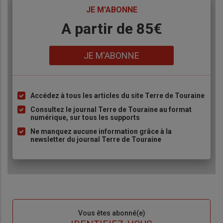
TITRE
JE M'ABONNE
Body
A partir de 85€
Lien
JE M'ABONNE
Accédez à tous les articles du site Terre de Touraine
Liste
à
Consultez le journal Terre de Touraine au format
numérique, sur tous les supports
puce
Ne manquez aucune information grâce à la
newsletter du journal Terre de Touraine
Sous-
Vous êtes abonné(e)
titre