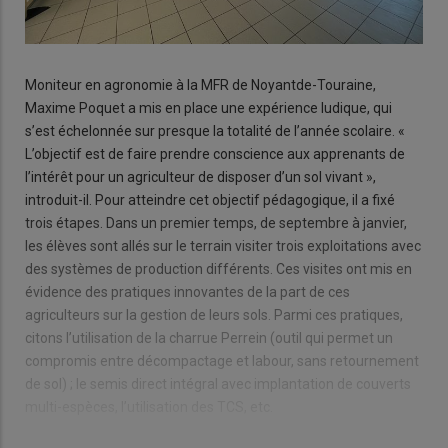
Moniteur en agronomie à la MFR de Noyantde-Touraine,
Maxime Poquet a mis en place une expérience ludique, qui
s’est échelonnée sur presque la totalité de l’année scolaire. «
L’objectif est de faire prendre conscience aux apprenants de
l’intérêt pour un agriculteur de disposer d’un sol vivant »,
introduit-il. Pour atteindre cet objectif pédagogique, il a fixé
trois étapes. Dans un premier temps, de septembre à janvier,
les élèves sont allés sur le terrain visiter trois exploitations avec
des systèmes de production différents. Ces visites ont mis en
évidence des pratiques innovantes de la part de ces
agriculteurs sur la gestion de leurs sols. Parmi ces pratiques,
citons l’utilisation de la charrue Perrein (outil qui permet un
compromis entre décompactage et labour, sans retournement
de sol) ; le semis direct intégral avec implantation de couverts
multi-espèces, l’utilisation des TCS, etc.