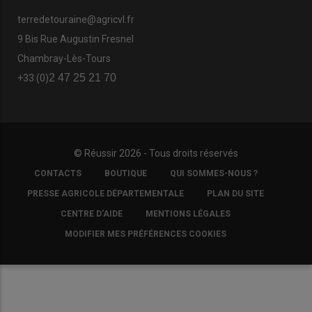
terredetouraine@agricvl.fr
9 Bis Rue Augustin Fresnel
Chambray-Lès-Tours
2 47 25 21 70
+33 (0)
© Réussir 2026 - Tous droits réservés
FOOTER
CONTACTS
BOUTIQUE
QUI SOMMES-NOUS ?
COPYRIGHT
PRESSE AGRICOLE DÉPARTEMENTALE
PLAN DU SITE
CENTRE D'AIDE
MENTIONS LÉGALES
MODIFIER MES PRÉFÉRENCES COOKIES